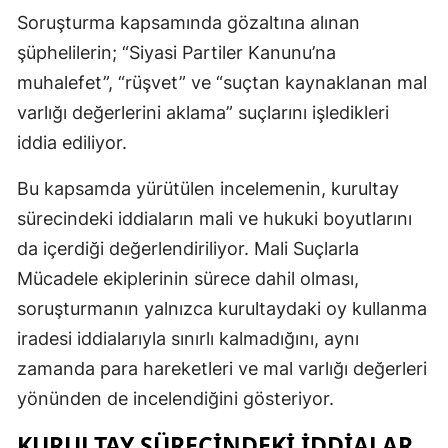
Soruşturma kapsamında gözaltına alınan
şüphelilerin; “Siyasi Partiler Kanunu’na
muhalefet”, “rüşvet” ve “suçtan kaynaklanan mal
varlığı değerlerini aklama” suçlarını işledikleri
iddia ediliyor.
Bu kapsamda yürütülen incelemenin, kurultay
sürecindeki iddiaların mali ve hukuki boyutlarını
da içerdiği değerlendiriliyor. Mali Suçlarla
Mücadele ekiplerinin sürece dahil olması,
soruşturmanın yalnızca kurultaydaki oy kullanma
iradesi iddialarıyla sınırlı kalmadığını, aynı
zamanda para hareketleri ve mal varlığı değerleri
yönünden de incelendiğini gösteriyor.
KURULTAY SÜRECINDEKI IDDIALAR