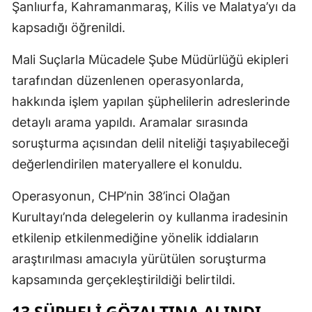
Şanlıurfa, Kahramanmaraş, Kilis ve Malatya’yı da
kapsadığı öğrenildi.
Mali Suçlarla Mücadele Şube Müdürlüğü ekipleri
tarafından düzenlenen operasyonlarda,
hakkında işlem yapılan şüphelilerin adreslerinde
detaylı arama yapıldı. Aramalar sırasında
soruşturma açısından delil niteliği taşıyabileceği
değerlendirilen materyallere el konuldu.
Operasyonun, CHP’nin 38’inci Olağan
Kurultayı’nda delegelerin oy kullanma iradesinin
etkilenip etkilenmediğine yönelik iddiaların
araştırılması amacıyla yürütülen soruşturma
kapsamında gerçekleştirildiği belirtildi.
13 ŞÜPHELI GÖZALTINA ALINDI