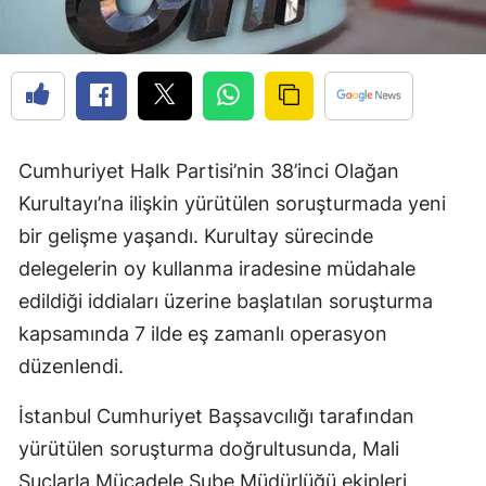
Cumhuriyet Halk Partisi’nin 38’inci Olağan
Kurultayı’na ilişkin yürütülen soruşturmada yeni
bir gelişme yaşandı. Kurultay sürecinde
delegelerin oy kullanma iradesine müdahale
edildiği iddiaları üzerine başlatılan soruşturma
kapsamında 7 ilde eş zamanlı operasyon
düzenlendi.
İstanbul Cumhuriyet Başsavcılığı tarafından
yürütülen soruşturma doğrultusunda, Mali
Suçlarla Mücadele Şube Müdürlüğü ekipleri