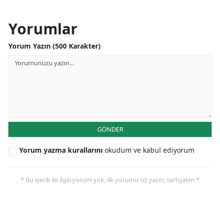
Yorumlar
Yorum Yazın (500 Karakter)
GÖNDER
Yorum yazma kurallarını
okudum ve kabul ediyorum
* Bu içerik ile ilgili yorum yok, ilk yorumu siz yazın, tartışalım *