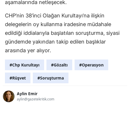
aşamalarında netleşecek.
CHP’nin 38’inci Olağan Kurultayı’na ilişkin
delegelerin oy kullanma iradesine müdahale
edildiği iddialarıyla başlatılan soruşturma, siyasi
gündemde yakından takip edilen başlıklar
arasında yer alıyor.
#Chp Kurultayı
#Gözaltı
#Operasyon
#Rüşvet
#Soruşturma
Aylin Emir
aylin@gazetekritik.com