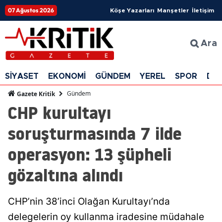
07 Ağustos 2026
Köşe Yazarları
Manşetler
İletişim
Ara
SİYASET
EKONOMİ
GÜNDEM
YEREL
SPOR
DÜ
Gündem
Gazete Kritik
CHP kurultayı
soruşturmasında 7 ilde
operasyon: 13 şüpheli
gözaltına alındı
CHP’nin 38’inci Olağan Kurultayı’nda
delegelerin oy kullanma iradesine müdahale