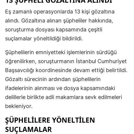
Eş zamanlı operasyonlarda 13 kişi gözaltına
alındı. Gözaltına alınan şüpheliler hakkında,
soruşturma dosyası kapsamında çeşitli
suçlamalar yöneltildiği bildirildi.
Şüphelilerin emniyetteki işlemlerinin sürdüğü
öğrenilirken, soruşturmanın İstanbul Cumhuriyet
Başsavcılığı koordinesinde devam ettiği belirtildi.
Gözaltı sürecinin ardından şüphelilerin
ifadelerinin alınması ve dosya kapsamındaki
delillerle birlikte adli makamlara sevk edilmeleri
bekleniyor.
ŞÜPHELILERE YÖNELTILEN
SUÇLAMALAR