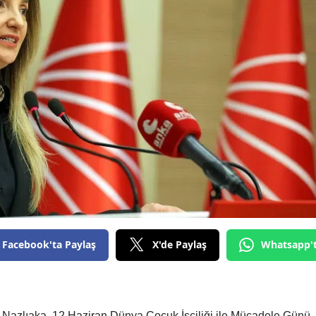
Facebook'ta Paylaş
X'de Paylaş
Whatsapp'
Nazlıaka, 12 Haziran Dünya Çocuk İşçiliği ile Mücadele Günü