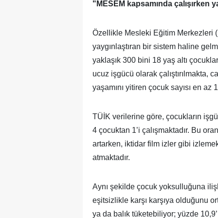
"MESEM kapsamında çalışırken yaşa
Özellikle Mesleki Eğitim Merkezleri
yaygınlaştıran bir sistem haline gelm
yaklaşık 300 bini 18 yaş altı çocuklar
ucuz işgücü olarak çalıştırılmakta,
yaşamını yitiren çocuk sayısı en az 11
TÜİK verilerine göre, çocukların işgü
4 çocuktan 1’i çalışmaktadır. Bu oran
artarken, iktidar film izler gibi izle
atmaktadır.
Aynı şekilde çocuk yoksulluğuna iliş
eşitsizlikle karşı karşıya olduğunu o
ya da balık tüketebiliyor; yüzde 10,9’