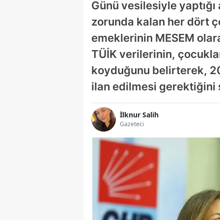
Günü vesilesiyle yaptığı 
zorunda kalan her dört ço
emeklerinin MESEM olara
TÜİK verilerinin, çocukl
koyduğunu belirterek, 2025
ilan edilmesi gerektiğini
İlknur Salih
Gazeteci