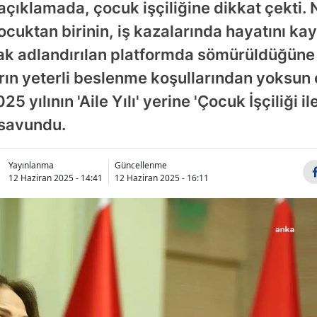
açıklamada, çocuk işçiliğine dikkat çekti.
cuktan birinin, iş kazalarında hayatını ka
k adlandırılan platformda sömürüldüğüne v
arın yeterli beslenme koşullarından yoksun
 yılının 'Aile Yılı' yerine 'Çocuk İşçiliği i
 savundu.
Yayınlanma
Güncellenme
12 Haziran 2025 - 14:41
12 Haziran 2025 - 16:11