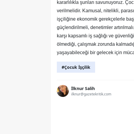
kararlılıkla şunları savunuyoruz. Ço
verilmelidir. Kamusal, nitelikli, para
işçiliğine ekonomik gerekçelerle ba
güçlendirilmeli, denetimler artırılmalı
karşı kapsamlı iş sağlığı ve güvenliğ
ölmediği, çalışmak zorunda kalmadı
yaşayabileceği bir gelecek için müc
#Çocuk İşçilik
İlknur Salih
ilknur@gazetekritik.com