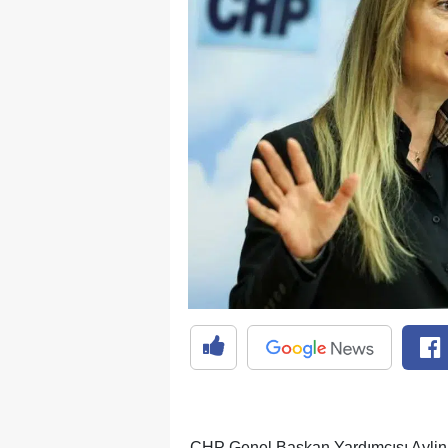
CHP Genel Başkan Yardımcısı Aylin 