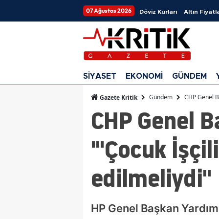
07 Ağustos 2026
Döviz Kurları
Altın Fiyatla
SİYASET
EKONOMİ
GÜNDEM
Gündem
CHP Genel Baş
Gazete Kritik
CHP Genel B
"'Çocuk İşçili
edilmeliydi"
HP Genel Başkan Yardımcı