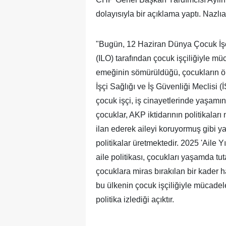
dolayısıyla bir açıklama yaptı. Nazlıa
"Bugün, 12 Haziran Dünya Çocuk İşçi
(ILO) tarafından çocuk işçiliğiyle m
emeğinin sömürüldüğü, çocukların ölü
İşçi Sağlığı ve İş Güvenliği Meclisi (
çocuk işçi, iş cinayetlerinde yaşamı
çocuklar, AKP iktidarının politikaları 
ilan ederek aileyi koruyormuş gibi y
politikalar üretmektedir. 2025 'Aile Yı
aile politikası, çocukları yaşamda tu
çocuklara miras bırakılan bir kader h
bu ülkenin çocuk işçiliğiyle mücadel
politika izlediği açıktır.