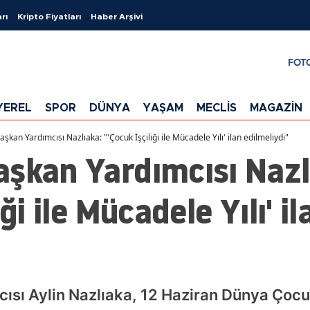
rı
Kripto Fiyatları
Haber Arşivi
FOT
YEREL
SPOR
DÜNYA
YAŞAM
MECLİS
MAGAZİN
kan Yardımcısı Nazlıaka: "'Çocuk İşçiliği ile Mücadele Yılı' ilan edilmeliydi"
aşkan Yardımcısı Nazl
ği ile Mücadele Yılı' il
sı Aylin Nazlıaka, 12 Haziran Dünya Çocuk