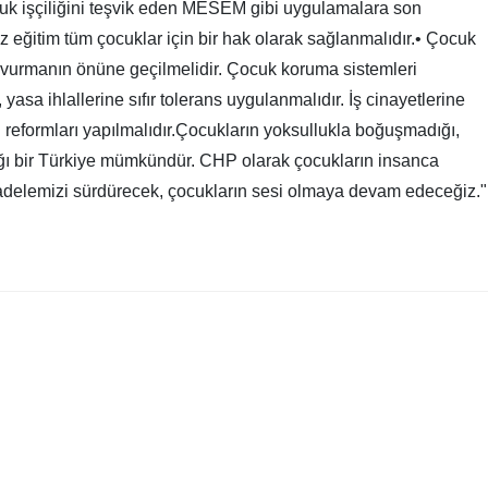
cuk işçiliğini teşvik eden MESEM gibi uygulamalara son
sız eğitim tüm çocuklar için bir hak olarak sağlanmalıdır.• Çocuk
şvurmanın önüne geçilmelidir. Çocuk koruma sistemleri
, yasa ihlallerine sıfır tolerans uygulanmalıdır. İş cinayetlerine
i reformları yapılmalıdır.Çocukların yoksullukla boğuşmadığı,
ğı bir Türkiye mümkündür. CHP olarak çocukların insanca
adelemizi sürdürecek, çocukların sesi olmaya devam edeceğiz."