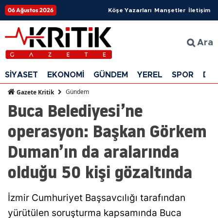
06 Ağustos 2026
Köşe Yazarları
Manşetler
İletişim
Ara
SİYASET
EKONOMİ
GÜNDEM
YEREL
SPOR
DÜ
Gündem
Gazete Kritik
Buca Belediyesi’ne
operasyon: Başkan Görkem
Duman’ın da aralarında
olduğu 50 kişi gözaltında
İzmir Cumhuriyet Başsavcılığı tarafından
yürütülen soruşturma kapsamında Buca