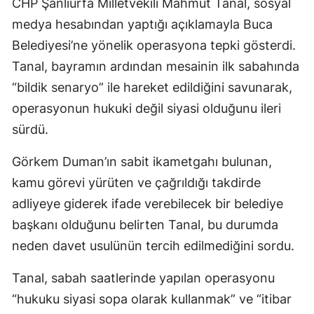
CHP Şanlıurfa Milletvekili Mahmut Tanal, sosyal
medya hesabından yaptığı açıklamayla Buca
Belediyesi’ne yönelik operasyona tepki gösterdi.
Tanal, bayramın ardından mesainin ilk sabahında
“bildik senaryo” ile hareket edildiğini savunarak,
operasyonun hukuki değil siyasi olduğunu ileri
sürdü.
Görkem Duman’ın sabit ikametgahı bulunan,
kamu görevi yürüten ve çağrıldığı takdirde
adliyeye giderek ifade verebilecek bir belediye
başkanı olduğunu belirten Tanal, bu durumda
neden davet usulünün tercih edilmediğini sordu.
Tanal, sabah saatlerinde yapılan operasyonu
“hukuku siyasi sopa olarak kullanmak” ve “itibar