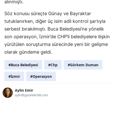
alınmıştı.
Söz konusu süreçte Günay ve Bayraktar
tutuklanırken, diğer üç isim adli kontrol şartıyla
serbest bırakılmıştı. Buca Belediyesi’ne yönelik
son operasyon, İzmir’de CHP’li belediyelere ilişkin
yürütülen soruşturma sürecinde yeni bir gelişme
olarak gündeme geldi.
#Buca Belediyesi
#Chp
#Görkem Duman
#İzmir
#Operasyon
Aylin Emir
aylin@gazetekritik.com