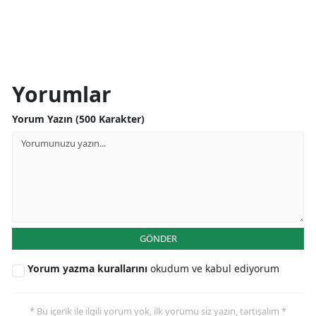
Yorumlar
Yorum Yazın (500 Karakter)
GÖNDER
Yorum yazma kurallarını
okudum ve kabul ediyorum
* Bu içerik ile ilgili yorum yok, ilk yorumu siz yazın, tartışalım *