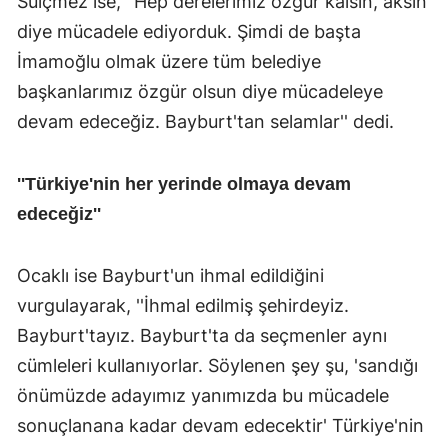
Suiçmez ise, ''Hep derelerimiz özgür kalsın, aksın
diye mücadele ediyorduk. Şimdi de başta
İmamoğlu olmak üzere tüm belediye
başkanlarımız özgür olsun diye mücadeleye
devam edeceğiz. Bayburt'tan selamlar'' dedi.
''Türkiye'nin her yerinde olmaya devam
edeceğiz''
Ocaklı ise Bayburt'un ihmal edildiğini
vurgulayarak, ''İhmal edilmiş şehirdeyiz.
Bayburt'tayız. Bayburt'ta da seçmenler aynı
cümleleri kullanıyorlar. Söylenen şey şu, 'sandığı
önümüzde adayımız yanımızda bu mücadele
sonuçlanana kadar devam edecektir' Türkiye'nin