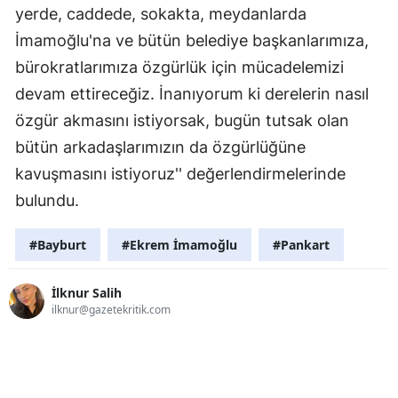
yerde, caddede, sokakta, meydanlarda
İmamoğlu'na ve bütün belediye başkanlarımıza,
bürokratlarımıza özgürlük için mücadelemizi
devam ettireceğiz. İnanıyorum ki derelerin nasıl
özgür akmasını istiyorsak, bugün tutsak olan
bütün arkadaşlarımızın da özgürlüğüne
kavuşmasını istiyoruz'' değerlendirmelerinde
bulundu.
#Bayburt
#Ekrem İmamoğlu
#Pankart
İlknur Salih
ilknur@gazetekritik.com