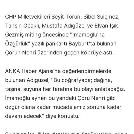
CHP Milletvekilleri Seyit Torun, Sibel Suiçmez,
Tahsin Ocaklı, Mustafa Adıgüzel ve Elvan Işık
Gezmiş miting öncesinde ''İmamoğlu'na
Özgürlük'' yazılı pankartı Bayburt'ta bulunan
Çoruh Nehri üzerinden geçen köprüye astı.
ANKA Haber Ajansı'na değerlendirmelerde
bulunan Adıgüzel, ''Bu coğrafyada; dağına,
taşına, suyuna her tarafına bu olayı anlatacağız.
İmamoğlu aynen bu yandaki Çoru Nehri gibi
özgür olana kadar mücadelemiz sonuna kadar
devam edecek'' diye konuştu.