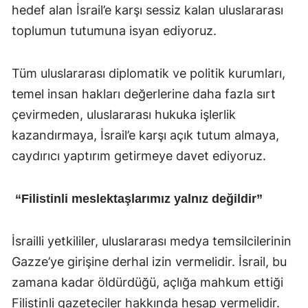
hedef alan İsrail’e karşı sessiz kalan uluslararası
toplumun tutumuna isyan ediyoruz.
Tüm uluslararası diplomatik ve politik kurumları,
temel insan hakları değerlerine daha fazla sırt
çevirmeden, uluslararası hukuka işlerlik
kazandırmaya, İsrail’e karşı açık tutum almaya,
caydırıcı yaptırım getirmeye davet ediyoruz.
“Filistinli meslektaşlarımız yalnız değildir”
İsrailli yetkililer, uluslararası medya temsilcilerinin
Gazze’ye girişine derhal izin vermelidir. İsrail, bu
zamana kadar öldürdüğü, açlığa mahkum ettiği
Filistinli gazeteciler hakkında hesap vermelidir.