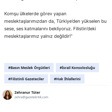
Komşu ülkelerde görev yapan
meslektaşlarımızdan da, Türkiye’den yükselen bu
sese, ses katmalarını bekliyoruz. Filistin’deki
meslektaşlarımız yalnız değildir!”
#Basın Meslek Örgütleri
#İsrail Konsolosluğu
#Filistinli Gazeteciler
#Hak İhlallerini
Zehranur Tüter
zehra@gazetekritik.com