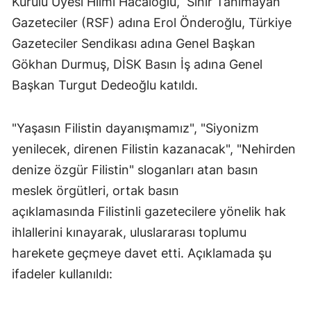
Kurulu Üyesi Hilmi Hacaloğlu, Sınır Tanımayan
Gazeteciler (RSF) adına Erol Önderoğlu, Türkiye
Gazeteciler Sendikası adına Genel Başkan
Gökhan Durmuş, DİSK Basın İş adına Genel
Başkan Turgut Dedeoğlu katıldı.
"Yaşasın Filistin dayanışmamız", "Siyonizm
yenilecek, direnen Filistin kazanacak", "Nehirden
denize özgür Filistin" sloganları atan basın
meslek örgütleri, ortak basın
açıklamasında Filistinli gazetecilere yönelik hak
ihlallerini kınayarak, uluslararası toplumu
harekete geçmeye davet etti. Açıklamada şu
ifadeler kullanıldı: