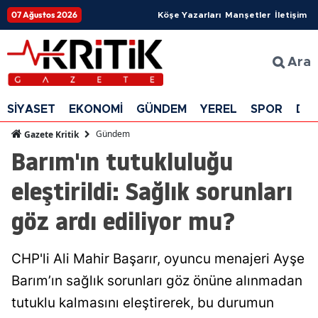
07 Ağustos 2026
Köşe Yazarları
Manşetler
İletişim
Ara
SİYASET
EKONOMİ
GÜNDEM
YEREL
SPOR
DÜ
Gündem
Gazete Kritik
Barım'ın tutukluluğu
eleştirildi: Sağlık sorunları
göz ardı ediliyor mu?
CHP'li Ali Mahir Başarır, oyuncu menajeri Ayşe
Barım’ın sağlık sorunları göz önüne alınmadan
tutuklu kalmasını eleştirerek, bu durumun