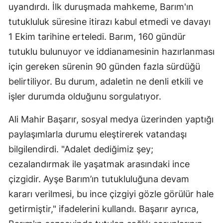
uyandırdı. İlk duruşmada mahkeme, Barım'ın
tutukluluk süresine itirazı kabul etmedi ve davayı
1 Ekim tarihine erteledi. Barım, 160 gündür
tutuklu bulunuyor ve iddianamesinin hazırlanması
için gereken sürenin 90 günden fazla sürdüğü
belirtiliyor. Bu durum, adaletin ne denli etkili ve
işler durumda olduğunu sorgulatıyor.
Ali Mahir Başarır, sosyal medya üzerinden yaptığı
paylaşımlarla durumu eleştirerek vatandaşı
bilgilendirdi. "Adalet dediğimiz şey;
cezalandırmak ile yaşatmak arasındaki ince
çizgidir. Ayşe Barım’ın tutukluluğuna devam
kararı verilmesi, bu ince çizgiyi gözle görülür hale
getirmiştir," ifadelerini kullandı. Başarır ayrıca,