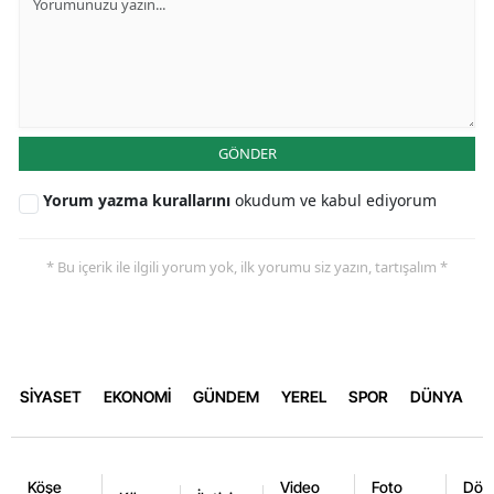
GÖNDER
Yorum yazma kurallarını
okudum ve kabul ediyorum
* Bu içerik ile ilgili yorum yok, ilk yorumu siz yazın, tartışalım *
SİYASET
EKONOMİ
GÜNDEM
YEREL
SPOR
DÜNYA
Köşe
Video
Foto
Dövi