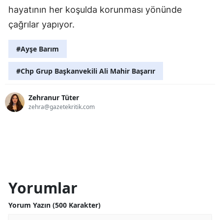
hayatının her koşulda korunması yönünde
çağrılar yapıyor.
#Ayşe Barım
#Chp Grup Başkanvekili Ali Mahir Başarır
Zehranur Tüter
zehra@gazetekritik.com
Yorumlar
Yorum Yazın (500 Karakter)