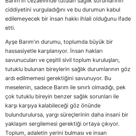
Barım'ın cezaevinde tutulan sağlık sorunlarının
ciddiyetini vurguladığını ve bu durumun kabul
edilemeyecek bir insan hakkı ihlali olduğunu ifade
etti.
Ayşe Barım'ın durumu, toplumda büyük bir
hassasiyetle karşılanıyor. İnsan hakları
savunucuları ve çeşitli sivil toplum kuruluşları,
tutuklu bulunan bireylerin sağlık durumlarının göz
ardı edilmemesi gerektiğini savunuyor. Bu
meselenin, sadece Barım ile sınırlı olmadığı, pek
çok tutuklu bireyin benzer sağlık sorunları ile
karşı karşıya kalabileceği göz önünde
bulundurulursa, yargı süreçlerinin daha insani bir
yaklaşım sergilemesi gerektiği ortaya çıkıyor.
Toplum, adaletin yerini bulması ve insan