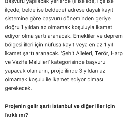
Başvuru yapılacak yerlerde (il ise ilde, ilçe ise
ilçede, belde ise beldede) adrese dayalı kayıt
sistemine göre başvuru döneminden geriye
doğru 1 yıldan az olmamak koşuluyla ikamet
ediyor olma şartı aranacak. Emekliler ve deprem
bölgesi illeri için nüfusa kayıt veya en az 1 yıl
ikamet şartı aranacak. ‘Şehit Aileleri, Terör, Harp
ve Vazife Malulleri’ kategorisinde başvuru
yapacak olanların, proje ilinde 3 yıldan az
olmamak koşulu ile ikamet ediyor olması
gerekecek.
Projenin gelir şartı İstanbul ve diğer iller için
farklı mı?