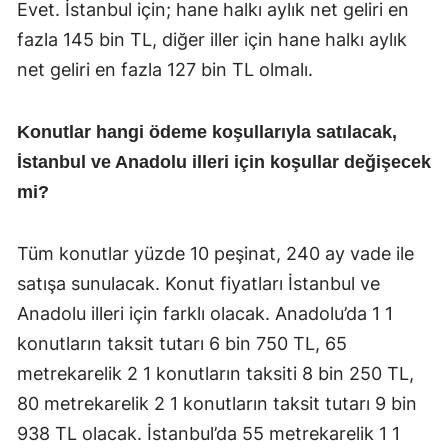
Evet. İstanbul için; hane halkı aylık net geliri en
fazla 145 bin TL, diğer iller için hane halkı aylık
net geliri en fazla 127 bin TL olmalı.
Konutlar hangi ödeme koşullarıyla satılacak,
İstanbul ve Anadolu illeri için koşullar değişecek
mi?
Tüm konutlar yüzde 10 peşinat, 240 ay vade ile
satışa sunulacak. Konut fiyatları İstanbul ve
Anadolu illeri için farklı olacak. Anadolu’da 1 1
konutların taksit tutarı 6 bin 750 TL, 65
metrekarelik 2 1 konutların taksiti 8 bin 250 TL,
80 metrekarelik 2 1 konutların taksit tutarı 9 bin
938 TL olacak. İstanbul’da 55 metrekarelik 1 1