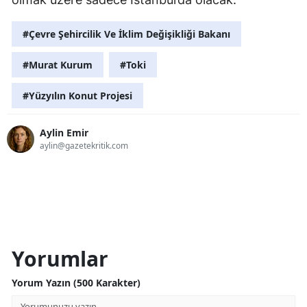
#Çevre Şehircilik Ve İklim Değişikliği Bakanı
#Murat Kurum
#Toki
#Yüzyılın Konut Projesi
Aylin Emir
aylin@gazetekritik.com
Yorumlar
Yorum Yazın (500 Karakter)