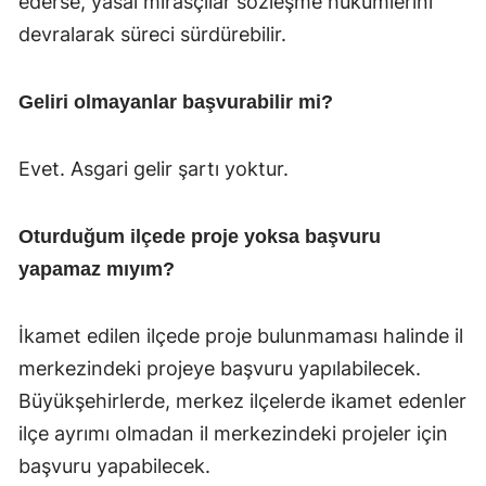
ederse, yasal mirasçılar sözleşme hükümlerini
devralarak süreci sürdürebilir.
Geliri olmayanlar başvurabilir mi?
Evet. Asgari gelir şartı yoktur.
Oturduğum ilçede proje yoksa başvuru
yapamaz mıyım?
İkamet edilen ilçede proje bulunmaması halinde il
merkezindeki projeye başvuru yapılabilecek.
Büyükşehirlerde, merkez ilçelerde ikamet edenler
ilçe ayrımı olmadan il merkezindeki projeler için
başvuru yapabilecek.