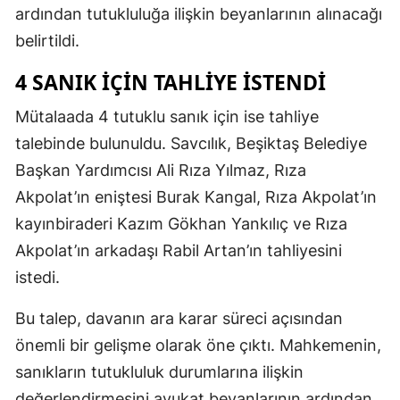
ardından tutukluluğa ilişkin beyanlarının alınacağı
belirtildi.
4 SANIK İÇIN TAHLIYE İSTENDI
Mütalaada 4 tutuklu sanık için ise tahliye
talebinde bulunuldu. Savcılık, Beşiktaş Belediye
Başkan Yardımcısı Ali Rıza Yılmaz, Rıza
Akpolat’ın eniştesi Burak Kangal, Rıza Akpolat’ın
kayınbiraderi Kazım Gökhan Yankılıç ve Rıza
Akpolat’ın arkadaşı Rabil Artan’ın tahliyesini
istedi.
Bu talep, davanın ara karar süreci açısından
önemli bir gelişme olarak öne çıktı. Mahkemenin,
sanıkların tutukluluk durumlarına ilişkin
değerlendirmesini avukat beyanlarının ardından