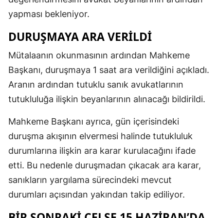
yapması bekleniyor.
DURUŞMAYA ARA VERILDI
Mütalaanın okunmasının ardından Mahkeme
Başkanı, duruşmaya 1 saat ara verildiğini açıkladı.
Aranın ardından tutuklu sanık avukatlarının
tutukluluğa ilişkin beyanlarının alınacağı bildirildi.
Mahkeme Başkanı ayrıca, gün içerisindeki
duruşma akışının elvermesi halinde tutukluluk
durumlarına ilişkin ara karar kurulacağını ifade
etti. Bu nedenle duruşmadan çıkacak ara karar,
sanıkların yargılama sürecindeki mevcut
durumları açısından yakından takip ediliyor.
BIR SONRAKI CELSE 15 HAZIRAN’DA