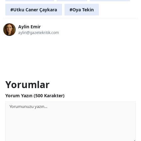
#Utku Caner Çaykara
#Oya Tekin
Aylin Emir
aylin@gazetekritik.com
Yorumlar
Yorum Yazın (500 Karakter)