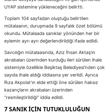
UYAP sistemine yükleneceğini belirtti.
Toplam 104 sayfadan oluştuğu belirtilen
mütalaanın, duruşmada 9 sayfalık özet bölümü
okundu. Mütalaada sanıklar yönünden her bir
eylemin ayrı ayrı değerlendirildiği ifade edildi.
Savcılığın mütalaasında, Aziz İhsan Aktaş’ın
akrabaları üzerinden kurduğu ileri sürülen ihale
sistemiyle özellikle Beşiktaş Belediyesi’nden çok
sayıda ihale aldığı iddiasına yer verildi. Ayrıca
Rıza Akpolat’ın elde ettiği öne sürülen haksız
kazançların akrabaları üzerinden
“resmileştirildiği” iddia edildi.
7 SANIK İÇIN TUTUKLULUĞUN