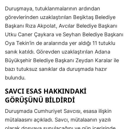
Duruşmaya, tutuklanmalarının ardından
görevlerinden uzaklaştırılan Beşiktaş Belediye
Başkanı Rıza Akpolat, Avcılar Belediye Başkanı
Utku Caner Çaykara ve Seyhan Belediye Başkanı
Oya Tekin’in de aralarında yer aldığı 11 tutuklu
sanık katıldı. Görevden uzaklaştırılan Adana
Büyükşehir Belediye Başkanı Zeydan Karalar ile
bazı tutuksuz sanıklar da duruşmada hazır
bulundu.
SAVCI ESAS HAKKINDAKI
GÖRÜŞÜNÜ BILDIRDI
Duruşmada Cumhuriyet Savcısı, esasa ilişkin
mütalaasını açıkladı. Savcı, mütalaanın yazılı
olarak dosyaya sunulacağını ve gün içerisinde