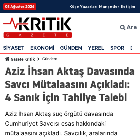
08 Ağustos 2026
Köşe Yazarları
Manşetler
İletişim
Ara
SİYASET
EKONOMİ
GÜNDEM
YEREL
SPOR
DÜ
Gündem
Gazete Kritik
Aziz İhsan Aktaş Davasında
Savcı Mütalaasını Açıkladı:
4 Sanık İçin Tahliye Talebi
Aziz İhsan Aktaş suç örgütü davasında
Cumhuriyet Savcısı esas hakkındaki
mütalaasını açıkladı. Savcılık, aralarında