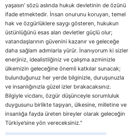
yaşasın’ sözü aslında hukuk devletinin de özünü
ifade etmektedir. İnsan onurunu koruyan, temel
hak ve özgürlüklere saygı gösteren, hukukun
üstünlüğünü esas alan devletler güçlü olur;
vatandaşlarının güvenini kazanır ve geleceğe
daha sağlam adımlarla yürür. İnanıyorum ki sizler
enerjiniz, idealistliğiniz ve çalışma azminizle
ülkemizin geleceğine önemli katkılar sunacak;
bulunduğunuz her yerde bilginizle, duruşunuzla
ve insanlığınızla güzel izler bırakacaksınız.
Bilgiyle vicdanı, özgür düşünceyle sorumluluk
duygusunu birlikte taşıyan, ülkesine, milletine ve
insanlığa fayda üreten bireyler olarak geleceğin
Türkiye’sine yön vereceksiniz."