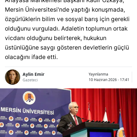
Anayasa Mahkemesi Başkanı Kadir Özkaya,
Mersin Üniversitesi'nde yaptığı konuşmada,
özgürlüklerin bilim ve sosyal barış için gerekli
olduğunu vurguladı. Adaletin toplumun ortak
vicdanı olduğunu belirterek, hukukun
üstünlüğüne saygı gösteren devletlerin güçlü
olacağını ifade etti.
Aylin Emir
Yayınlanma
10 Haziran 2026 - 17:41
Gazeteci