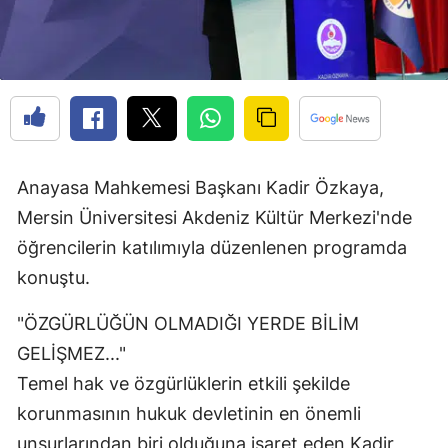
Anayasa Mahkemesi Başkanı Kadir Özkaya,
Mersin Üniversitesi Akdeniz Kültür Merkezi'nde
öğrencilerin katılımıyla düzenlenen programda
konuştu.
"ÖZGÜRLÜĞÜN OLMADIĞI YERDE BİLİM
GELİŞMEZ..."
Temel hak ve özgürlüklerin etkili şekilde
korunmasının hukuk devletinin en önemli
unsurlarından biri olduğuna işaret eden Kadir