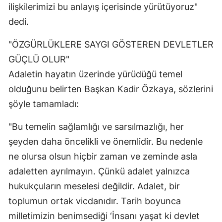
ilişkilerimizi bu anlayış içerisinde yürütüyoruz"
dedi.
"ÖZGÜRLÜKLERE SAYGI GÖSTEREN DEVLETLER
GÜÇLÜ OLUR"
Adaletin hayatın üzerinde yürüdüğü temel
olduğunu belirten Başkan Kadir Özkaya, sözlerini
şöyle tamamladı:
"Bu temelin sağlamlığı ve sarsılmazlığı, her
şeyden daha öncelikli ve önemlidir. Bu nedenle
ne olursa olsun hiçbir zaman ve zeminde asla
adaletten ayrılmayın. Çünkü adalet yalnızca
hukukçuların meselesi değildir. Adalet, bir
toplumun ortak vicdanıdır. Tarih boyunca
milletimizin benimsediği ‘İnsanı yaşat ki devlet