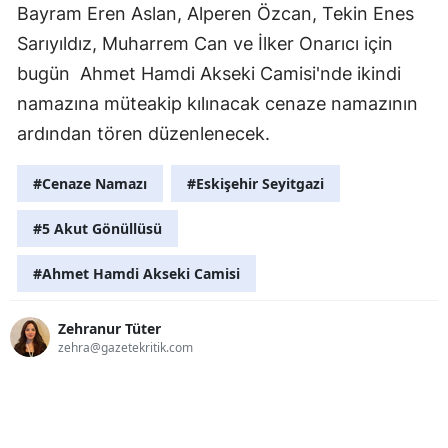
Bayram Eren Aslan, Alperen Özcan, Tekin Enes
Sarıyıldız, Muharrem Can ve İlker Onarıcı için
bugün Ahmet Hamdi Akseki Camisi'nde ikindi
namazına müteakip kılınacak cenaze namazının
ardından tören düzenlenecek.
#Cenaze Namazı
#Eskişehir Seyitgazi
#5 Akut Gönüllüsü
#Ahmet Hamdi Akseki Camisi
Zehranur Tüter
zehra@gazetekritik.com