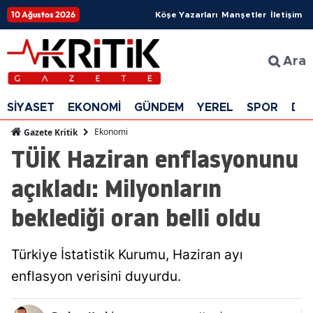
10 Ağustos 2026
Köşe Yazarları
Manşetler
İletişim
Ara
SİYASET
EKONOMİ
GÜNDEM
YEREL
SPOR
DÜ
Ekonomi
Gazete Kritik
TÜİK Haziran enflasyonunu
açıkladı: Milyonların
beklediği oran belli oldu
Türkiye İstatistik Kurumu, Haziran ayı
enflasyon verisini duyurdu.