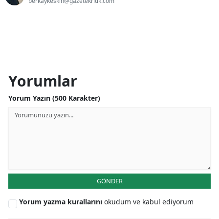
berkaykeskin@gazetekritik.com
Yorumlar
Yorum Yazın (500 Karakter)
GÖNDER
Yorum yazma kurallarını
okudum ve kabul ediyorum