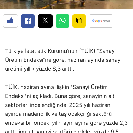
Türkiye İstatistik Kurumu'nun (TÜİK) "Sanayi
Üretim Endeksi"ne göre, haziran ayında sanayi
üretimi yıllık yüzde 8,3 arttı.
TÜİK, haziran ayına ilişkin "Sanayi Üretim
Endeksi"ni açıkladı. Buna göre, sanayinin alt
sektörleri incelendiğinde, 2025 yılı haziran
ayında madencilik ve taş ocakçılığı sektörü
endeksi bir önceki yılın aynı ayına göre yüzde 2,3
arttı, imalat sanayi sektörü endeksi yüzde 9,5