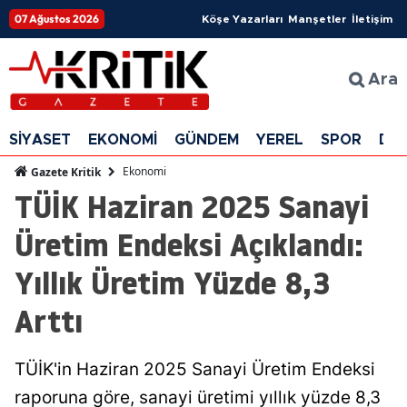
07 Ağustos 2026
Köşe Yazarları
Manşetler
İletişim
Ara
SİYASET
EKONOMİ
GÜNDEM
YEREL
SPOR
DÜ
Ekonomi
Gazete Kritik
TÜİK Haziran 2025 Sanayi
Üretim Endeksi Açıklandı:
Yıllık Üretim Yüzde 8,3
Arttı
TÜİK'in Haziran 2025 Sanayi Üretim Endeksi
raporuna göre, sanayi üretimi yıllık yüzde 8,3