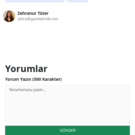
Zehranur Tüter
zehra@gazetekritik.com
Yorumlar
Yorum Yazın (500 Karakter)
GÖNDER