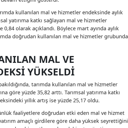
rımda kullanılan mal ve hizmetler endeksinde aylık
msal yatırıma katkı sağlayan mal ve hizmetler
e 0,84 olarak açıklandı. Böylece mart ayında aylık
arımda doğrudan kullanılan mal ve hizmetler grubunda
ANILAN MAL VE
DEKSI YÜKSELDI
bakıldığında, tarımda kullanılan mal ve hizmetler
yına göre yüzde 35,82 arttı. Tarımsal yatırıma katkı
sindeki yıllık artış ise yüzde 25,17 oldu.
ünlük faaliyetlere doğrudan etki eden mal ve hizmet
 yatırım amaçlı girdilere göre daha yüksek seyrettiğini