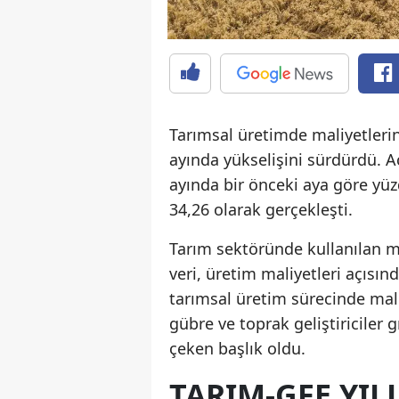
Tarımsal üretimde maliyetlerin
ayında yükselişini sürdürdü. A
ayında bir önceki aya göre yüzd
34,26 olarak gerçekleşti.
Tarım sektöründe kullanılan m
veri, üretim maliyetleri açısın
tarımsal üretim sürecinde mali
gübre ve toprak geliştiriciler
çeken başlık oldu.
TARIM-GFE YIL