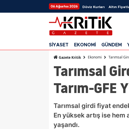
06 Ağustos 2026
Döviz Kurları
Altın Fiyatl
SİYASET
EKONOMİ
GÜNDEM
Ekonomi
Tarımsal Gird
Gazete Kritik
Tarımsal Gir
Tarım-GFE Yı
Tarımsal girdi fiyat ende
En yüksek artış ise hem a
yaşandı.