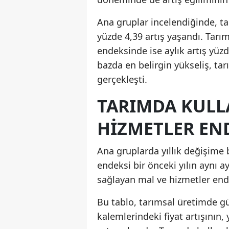
Ana gruplar incelendiğinde, ta
yüzde 4,39 artış yaşandı. Tarı
endeksinde ise aylık artış yüzd
bazda en belirgin yükseliş, t
gerçekleşti.
TARIMDA KULL
HIZMETLER EN
Ana gruplarda yıllık değişime 
endeksi bir önceki yılın aynı a
sağlayan mal ve hizmetler endek
Bu tablo, tarımsal üretimde g
kalemlerindeki fiyat artışının,