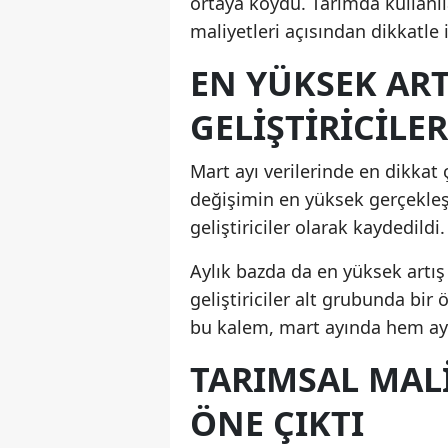
ortaya koydu. Tarımda kullanı
maliyetleri açısından dikkatle i
EN YÜKSEK ART
GELIŞTIRICILE
Mart ayı verilerinde en dikkat ç
değişimin en yüksek gerçekleşt
geliştiriciler olarak kaydedildi.
Aylık bazda da en yüksek artış
geliştiriciler alt grubunda bir
bu kalem, mart ayında hem aylık
TARIMSAL MALI
ÖNE ÇIKTI