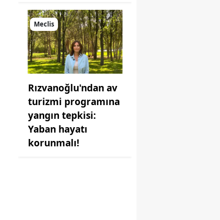
Meclis
Rızvanoğlu'ndan av
turizmi programına
yangın tepkisi:
Yaban hayatı
korunmalı!