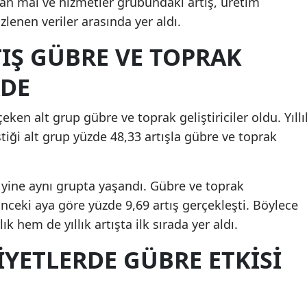
lan mal ve hizmetler grubundaki artış, üretim
zlenen veriler arasında yer aldı.
IŞ GÜBRE VE TOPRAK
RDE
eken alt grup gübre ve toprak geliştiriciler oldu. Yıllı
iği alt grup yüzde 48,33 artışla gübre ve toprak
 yine aynı grupta yaşandı. Gübre ve toprak
 önceki aya göre yüzde 9,69 artış gerçekleşti. Böylece
 hem de yıllık artışta ilk sırada yer aldı.
YETLERDE GÜBRE ETKISI