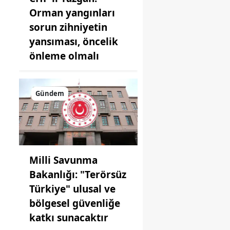
Orman yangınları
sorun zihniyetin
yansıması, öncelik
önleme olmalı
Gündem
Milli Savunma
Bakanlığı: "Terörsüz
Türkiye" ulusal ve
bölgesel güvenliğe
katkı sunacaktır