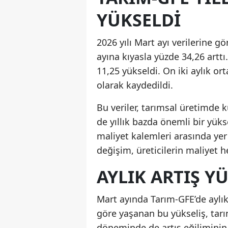
YÜKSELDI
2026 yılı Mart ayı verilerine gö
ayına kıyasla yüzde 34,26 arttı
11,25 yükseldi. On iki aylık or
olarak kaydedildi.
Bu veriler, tarımsal üretimde k
de yıllık bazda önemli bir yüks
maliyet kalemleri arasında yer
değişim, üreticilerin maliyet 
AYLIK ARTIŞ Y
Mart ayında Tarım-GFE’de aylık 
göre yaşanan bu yükseliş, tarı
döneminde de artış eğiliminin