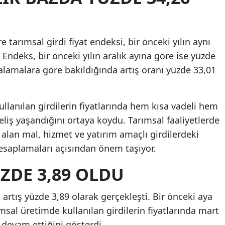
re tarımsal girdi fiyat endeksi, bir önceki yılın aynı
. Endeks, bir önceki yılın aralık ayına göre ise yüzde
talamalara göre bakıldığında artış oranı yüzde 33,01
ullanılan girdilerin fiyatlarında hem kısa vadeli hem
eliş yaşandığını ortaya koydu. Tarımsal faaliyetlerde
 alan mal, hizmet ve yatırım amaçlı girdilerdeki
hesaplamaları açısından önem taşıyor.
ÜZDE 3,89 OLDU
artış yüzde 3,89 olarak gerçekleşti. Bir önceki aya
msal üretimde kullanılan girdilerin fiyatlarında mart
 devam ettiğini gösterdi.