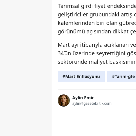
Tarımsal girdi fiyat endeksind
geliştiriciler grubundaki artış
kalemlerinden biri olan gübred
görünümü açısından dikkat çe
Mart ayı itibarıyla açıklanan ver
34’ün üzerinde seyrettiğini gös
sektöründe maliyet baskısının
#Mart Enflasyonu
#Tarım-gfe
Aylin Emir
aylin@gazetekritik.com