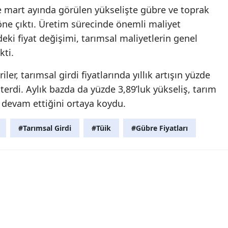
e mart ayında görülen yükselişte gübre ve toprak
 öne çıktı. Üretim sürecinde önemli maliyet
eki fiyat değişimi, tarımsal maliyetlerin genel
kti.
iler, tarımsal girdi fiyatlarında yıllık artışın yüzde
terdi. Aylık bazda da yüzde 3,89’luk yükseliş, tarım
 devam ettiğini ortaya koydu.
#Tarımsal Girdi
#Tüik
#Gübre Fiyatları