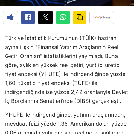
Türkiye İstatistik Kurumu'nun (TÜİK) haziran
ayına ilişkin "Finansal Yatırım Araçlarının Reel
Getiri Oranları" istatistiklerini yayımladı. Buna
göre, aylık en yüksek reel getiri, yurt içi üretici
fiyat endeksi (Yİ-ÜFE) ile indirgendiğinde yüzde
1,60, tüketici fiyat endeksi (TÜFE) ile
indirgendiğinde ise yüzde 2,42 oranlarıyla Devlet
İç Borçlanma Senetleri'nde (DİBS) gerçekleşti.
Yİ-ÜFE ile indirgendiğinde, yatırım araçlarından,
mevduat faizi yüzde 1,36, Amerikan doları yüzde
0,05 oranında yatırımcısına reel getiri sağlarken,