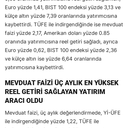
Euro yüzde 1,41, BIST 100 endeksi yüzde 3,13 ve
külçe altın yüzde 7,39 oranlarında yatırımcısına
kaybettirdi. TÜFE ile indirgendiğinde ise mevduat
faizi yüzde 2,17, Amerikan doları yüzde 0.85
oranında yatırımcısına reel getiri sağladı, ayrıca
Euro yüzde 0,62, BIST 100 endeksi yüzde 2,36
ve külçe altın ise yüzde 6,64 oranlarında
yatırımcısına kaybettirdi.
MEVDUAT FAİZİ ÜÇ AYLIK EN YÜKSEK
REEL GETİRİ SAĞLAYAN YATIRIM
ARACI OLDU
Mevduat faizi, üç aylık değerlendirmede, Yİ-ÜFE
ile indirgendiğinde yüzde 1,22, TÜFE ile