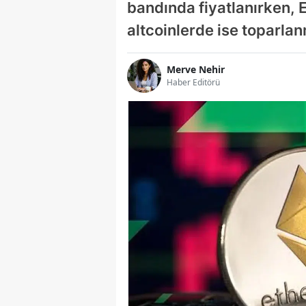
bandında fiyatlanırken, 
altcoinlerde ise toparlan
Merve Nehir
Haber Editörü