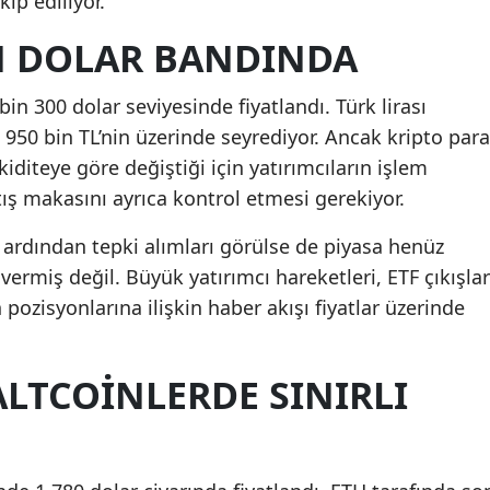
kip ediliyor.
IN DOLAR BANDINDA
bin 300 dolar seviyesinde fiyatlandı. Türk lirası
 950 bin TL’nin üzerinde seyrediyor. Ancak kripto para
kiditeye göre değiştiği için yatırımcıların işlem
tış makasını ayrıca kontrol etmesi gerekiyor.
 ardından tepki alımları görülse de piyasa henüz
vermiş değil. Büyük yatırımcı hareketleri, ETF çıkışlar
 pozisyonlarına ilişkin haber akışı fiyatlar üzerinde
LTCOINLERDE SINIRLI