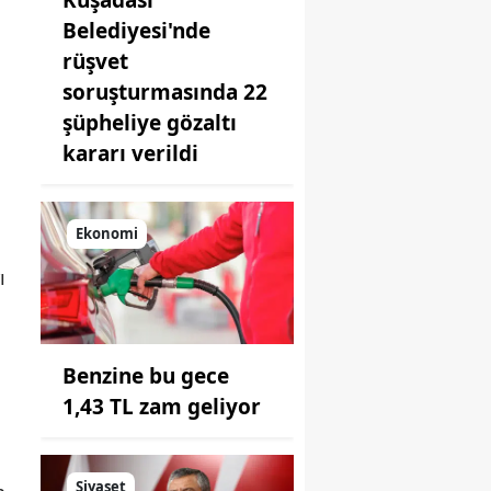
Belediyesi'nde
rüşvet
soruşturmasında 22
şüpheliye gözaltı
kararı verildi
Ekonomi
ı
Benzine bu gece
1,43 TL zam geliyor
Siyaset