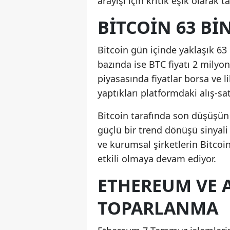
arayışı için kritik eşik olarak ta
BITCOIN 63 B
Bitcoin gün içinde yaklaşık 63 
bazında ise BTC fiyatı 2 milyon
piyasasında fiyatlar borsa ve li
yaptıkları platformdaki alış-sa
Bitcoin tarafında son düşüşün
güçlü bir trend dönüşü sinyali 
ve kurumsal şirketlerin Bitcoin
etkili olmaya devam ediyor.
ETHEREUM VE A
TOPARLANMA