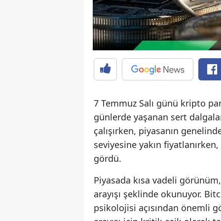
7 Temmuz Salı günü kripto para
günlerde yaşanan sert dalgal
çalışırken, piyasanın genelind
seviyesine yakın fiyatlanırken
gördü.
Piyasada kısa vadeli görünüm,
arayışı şeklinde okunuyor. Bitc
psikolojisi açısından önemli gö