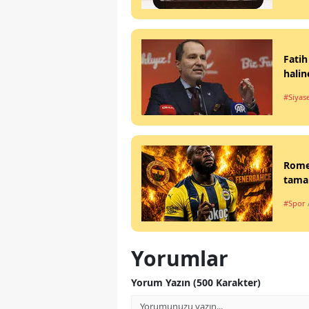
Fatih
halin
#Siyas
Rome
tamam
#Spor
Yorumlar
Yorum Yazın (500 Karakter)