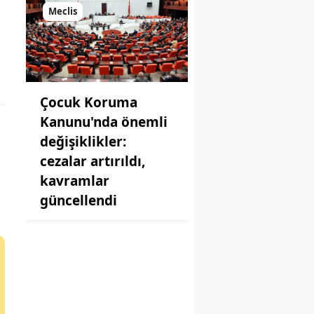
Meclis
Çocuk Koruma
Kanunu'nda önemli
değişiklikler:
cezalar artırıldı,
kavramlar
güncellendi