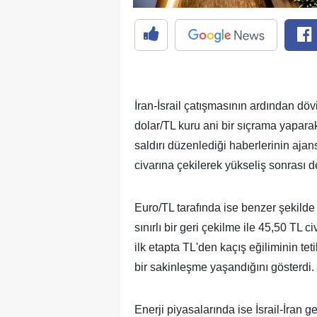
İran-İsrail çatışmasının ardından döv
dolar/TL kuru ani bir sıçrama yaparak
saldırı düzenlediği haberlerinin aja
civarına çekilerek yükseliş sonrası 
Euro/TL tarafında ise benzer şekilde
sınırlı bir geri çekilme ile 45,50 TL c
ilk etapta TL'den kaçış eğiliminin te
bir sakinleşme yaşandığını gösterdi.
Enerji piyasalarında ise İsrail-İran ger