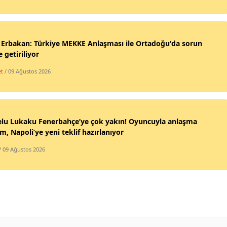
 Erbakan: Türkiye MEKKE Anlaşması ile Ortadoğu'da sorun
e getiriliyor
et
/ 09 Ağustos 2026
lu Lukaku Fenerbahçe’ye çok yakın! Oyuncuyla anlaşma
, Napoli’ye yeni teklif hazırlanıyor
/ 09 Ağustos 2026