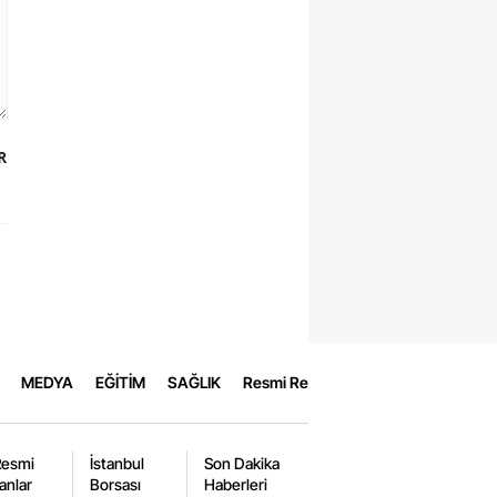
R
MEDYA
EĞİTİM
SAĞLIK
Resmi Reklamlar
Resmi
İstanbul
Son Dakika
lanlar
Borsası
Haberleri