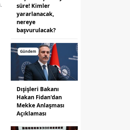
süre! Kimler
.
yararlanacak,
nereye
başvurulacak?
Gündem
Dışişleri Bakanı
Hakan Fidan'dan
Mekke Anlaşması
Açıklaması