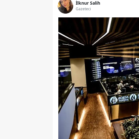
İlknur Salih
Gazeteci