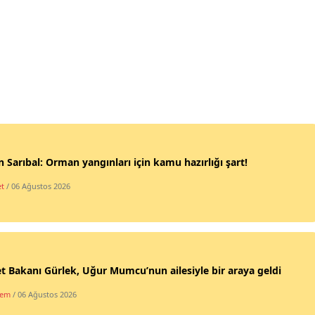
 Sarıbal: Orman yangınları için kamu hazırlığı şart!
et
/ 06 Ağustos 2026
t Bakanı Gürlek, Uğur Mumcu’nun ailesiyle bir araya geldi
dem
/ 06 Ağustos 2026