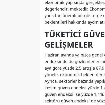
ekonomik yapısında gerçekleşe
değerlendirilmektedir. Ekonomi
yansıtan önemli bir gösterge o
beklentileri hakkında aydınlatı
TÜKETICI GÜVE
GELIŞMELER
Haziran ayında yalnızca genel
endeksinde de gözlemlenen artı
aya göre yüzde 2,5 artışla 87,
yönelik ekonomik beklentileri
Ayrıca, sektörler bazında yapı
kesim güven endeksi yüzde 1 a
güven endeksi ise yüzde 1,4'lü
sektörü güven endeksi de yüzde