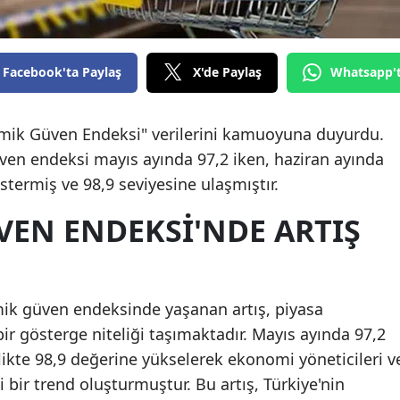
Facebook'ta Paylaş
X'de Paylaş
Whatsapp'
omik Güven Endeksi" verilerini kamuoyuna duyurdu.
ven endeksi mayıs ayında 97,2 iken, haziran ayında
stermiş ve 98,9 seviyesine ulaşmıştır.
EN ENDEKSI'NDE ARTIŞ
mik güven endeksinde yaşanan artış, piyasa
ir gösterge niteliği taşımaktadır. Mayıs ayında 97,2
rlikte 98,9 değerine yükselerek ekonomi yöneticileri v
 bir trend oluşturmuştur. Bu artış, Türkiye'nin