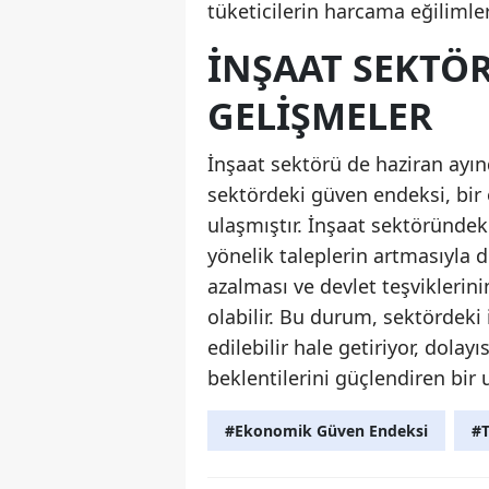
tüketicilerin harcama eğilimle
İNŞAAT SEKTÖ
GELIŞMELER
İnşaat sektörü de haziran ayın
sektördeki güven endeksi, bir 
ulaşmıştır. İnşaat sektöründeki
yönelik taleplerin artmasıyla d
azalması ve devlet teşviklerin
olabilir. Bu durum, sektördeki
edilebilir hale getiriyor, dol
beklentilerini güçlendiren bir
#Ekonomik Güven Endeksi
#T