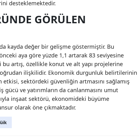
rini desteklemektedir.
RÜNDE GÖRÜLEN
da kayda değer bir gelişme göstermiştir. Bu
önceki aya göre yüzde 1,1 artarak 83 seviyesine
 bu artış, özellikle konut ve alt yapı projelerine
oğrudan ilişkilidir. Ekonomik durgunluk belirtilerinin
in etkisi, sektördeki güvenliğin artmasını sağlamış
 iş gücü ve yatırımların da canlanmasını umut
ayısıyla inşaat sektörü, ekonomideki büyüme
 unsur olarak öne çıkmaktadır.
üik