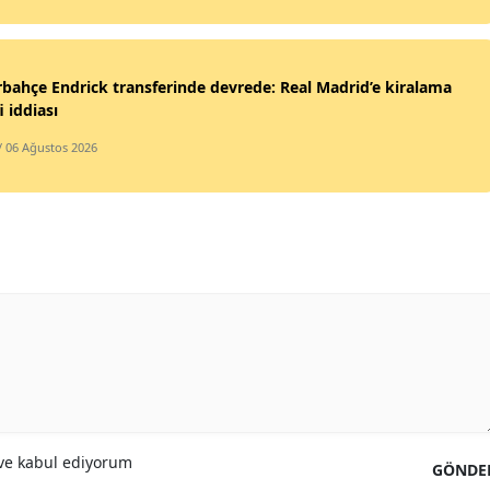
bahçe Endrick transferinde devrede: Real Madrid’e kiralama
i iddiası
/ 06 Ağustos 2026
e kabul ediyorum
GÖNDE