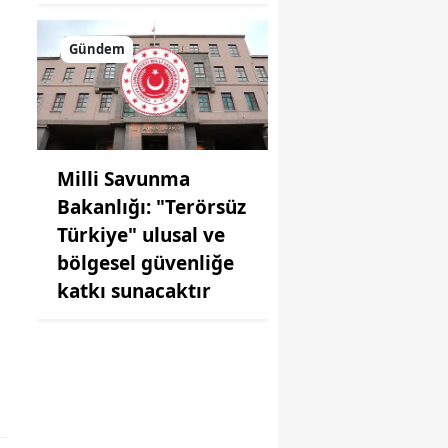
Gündem
Milli Savunma
Bakanlığı: "Terörsüz
Türkiye" ulusal ve
bölgesel güvenliğe
katkı sunacaktır