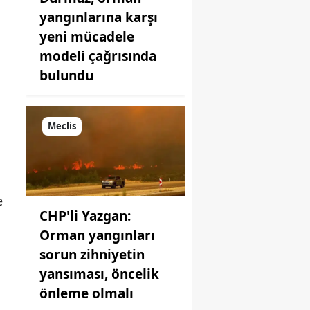
yangınlarına karşı
yeni mücadele
modeli çağrısında
bulundu
Meclis
e
CHP'li Yazgan:
Orman yangınları
sorun zihniyetin
yansıması, öncelik
önleme olmalı