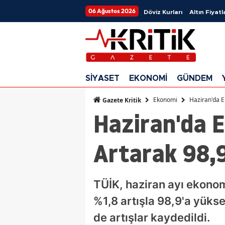
06 Ağustos 2026
Döviz Kurları
Altın Fiyatl
SİYASET
EKONOMİ
GÜNDEM
Ekonomi
Haziran'da E
Gazete Kritik
Haziran'da 
Artarak 98,9
TÜİK, haziran ayı ekonom
%1,8 artışla 98,9'a yükse
de artışlar kaydedildi.