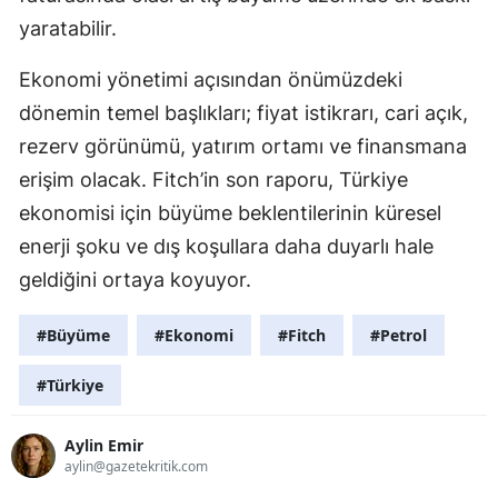
yaratabilir.
Ekonomi yönetimi açısından önümüzdeki
dönemin temel başlıkları; fiyat istikrarı, cari açık,
rezerv görünümü, yatırım ortamı ve finansmana
erişim olacak. Fitch’in son raporu, Türkiye
ekonomisi için büyüme beklentilerinin küresel
enerji şoku ve dış koşullara daha duyarlı hale
geldiğini ortaya koyuyor.
#Büyüme
#Ekonomi
#Fitch
#Petrol
#Türkiye
Aylin Emir
aylin@gazetekritik.com