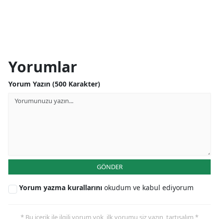
Yorumlar
Yorum Yazın (500 Karakter)
GÖNDER
Yorum yazma kurallarını
okudum ve kabul ediyorum
* Bu içerik ile ilgili yorum yok, ilk yorumu siz yazın, tartışalım *