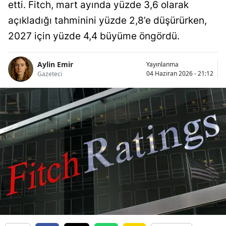
etti. Fitch, mart ayında yüzde 3,6 olarak
açıkladığı tahminini yüzde 2,8’e düşürürken,
2027 için yüzde 4,4 büyüme öngördü.
Aylin Emir
Yayınlanma
04 Haziran 2026 - 21:12
Gazeteci