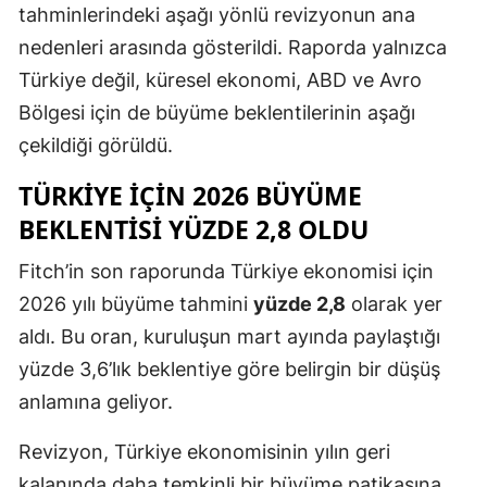
tahminlerindeki aşağı yönlü revizyonun ana
nedenleri arasında gösterildi. Raporda yalnızca
Türkiye değil, küresel ekonomi, ABD ve Avro
Bölgesi için de büyüme beklentilerinin aşağı
çekildiği görüldü.
TÜRKIYE IÇIN 2026 BÜYÜME
BEKLENTISI YÜZDE 2,8 OLDU
Fitch’in son raporunda Türkiye ekonomisi için
2026 yılı büyüme tahmini
yüzde 2,8
olarak yer
aldı. Bu oran, kuruluşun mart ayında paylaştığı
yüzde 3,6’lık beklentiye göre belirgin bir düşüş
anlamına geliyor.
Revizyon, Türkiye ekonomisinin yılın geri
kalanında daha temkinli bir büyüme patikasına