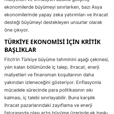
ekonomilerde büyümeyi sınırlarken, bazı Asya
ekonomilerinde yapay zeka yatırımları ve ihracat
desteği büyümeyi destekleyen unsurlar olarak
öne çıkıyor.
TÜRKIYE EKONOMISI IÇIN KRITIK
BAŞLIKLAR
Fitch’in Türkiye büyüme tahminini aşağı çekmesi,
yılın kalan bölümünde iç talep, ihracat, enerji
maliyetleri ve finansman koşullarının daha
yakından izleneceğini gösteriyor. Enflasyonla
mücadele sürecinde para politikasının sıkı
kalması, iç talebi sınırlayabilir. Buna karşılık
ihracat pazarlarındaki zayıflama ve enerji
faturasında olası artış büyüme üzerinde ek baskı