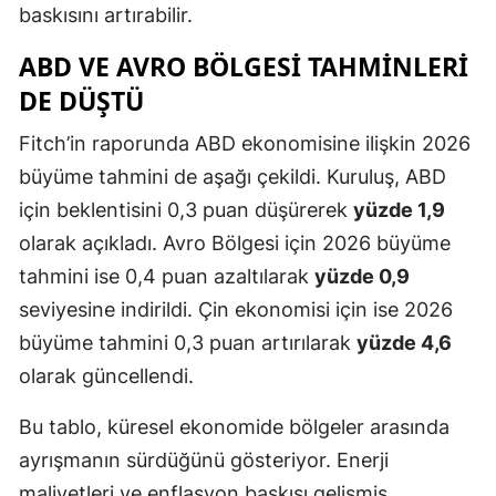
baskısını artırabilir.
ABD VE AVRO BÖLGESI TAHMINLERI
DE DÜŞTÜ
Fitch’in raporunda ABD ekonomisine ilişkin 2026
büyüme tahmini de aşağı çekildi. Kuruluş, ABD
için beklentisini 0,3 puan düşürerek
yüzde 1,9
olarak açıkladı. Avro Bölgesi için 2026 büyüme
tahmini ise 0,4 puan azaltılarak
yüzde 0,9
seviyesine indirildi. Çin ekonomisi için ise 2026
büyüme tahmini 0,3 puan artırılarak
yüzde 4,6
olarak güncellendi.
Bu tablo, küresel ekonomide bölgeler arasında
ayrışmanın sürdüğünü gösteriyor. Enerji
maliyetleri ve enflasyon baskısı gelişmiş