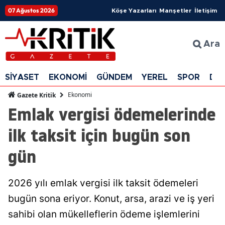
07 Ağustos 2026
Köşe Yazarları
Manşetler
İletişim
Ara
SİYASET
EKONOMİ
GÜNDEM
YEREL
SPOR
DÜ
Ekonomi
Gazete Kritik
Emlak vergisi ödemelerinde
ilk taksit için bugün son
gün
2026 yılı emlak vergisi ilk taksit ödemeleri
bugün sona eriyor. Konut, arsa, arazi ve iş yeri
sahibi olan mükelleflerin ödeme işlemlerini