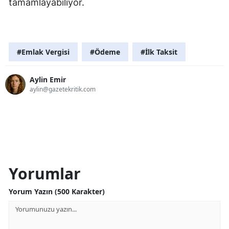
tamamlayabiliyor.
#Emlak Vergisi
#Ödeme
#İlk Taksit
Aylin Emir
aylin@gazetekritik.com
Yorumlar
Yorum Yazın (500 Karakter)