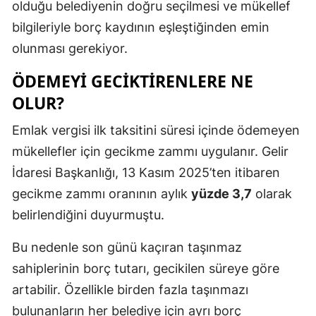
olduğu belediyenin doğru seçilmesi ve mükellef
bilgileriyle borç kaydının eşleştiğinden emin
olunması gerekiyor.
ÖDEMEYI GECIKTIRENLERE NE
OLUR?
Emlak vergisi ilk taksitini süresi içinde ödemeyen
mükellefler için gecikme zammı uygulanır. Gelir
İdaresi Başkanlığı, 13 Kasım 2025’ten itibaren
gecikme zammı oranının aylık
yüzde 3,7
olarak
belirlendiğini duyurmuştu.
Bu nedenle son günü kaçıran taşınmaz
sahiplerinin borç tutarı, gecikilen süreye göre
artabilir. Özellikle birden fazla taşınmazı
bulunanların her belediye için ayrı borç