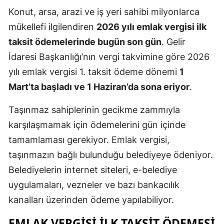
Konut, arsa, arazi ve iş yeri sahibi milyonlarca
mükellefi ilgilendiren
2026 yılı emlak vergisi ilk
taksit ödemelerinde bugün son gün
. Gelir
İdaresi Başkanlığı’nın vergi takvimine göre 2026
yılı emlak vergisi 1. taksit ödeme dönemi
1
Mart’ta başladı ve 1 Haziran’da sona eriyor
.
Taşınmaz sahiplerinin gecikme zammıyla
karşılaşmamak için ödemelerini gün içinde
tamamlaması gerekiyor. Emlak vergisi,
taşınmazın bağlı bulunduğu belediyeye ödeniyor.
Belediyelerin internet siteleri, e-belediye
uygulamaları, vezneler ve bazı bankacılık
kanalları üzerinden ödeme yapılabiliyor.
EMLAK VERGISI ILK TAKSIT ÖDEMESI