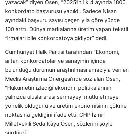
yazacak” diyen Ösen, “2025’in ilk 4 ayında 1800
konkordato başvurusu yapıldı. Sadece Nisan
ayındaki başvuru sayısı geçen yıla göre yüzde
100 arttı. Dünya markalarına üretim yapan tekstil
firmaları bile konkordatoya gidiyor” dedi.
Cumhuriyet Halk Partisi tarafından “Ekonomi,
artan konkordatolar ve sanayinin içinde
bulunduğu durumun araştırılması amacıyla verilen
Meclis Araştırma Önergesi’nde söz alan Ösen,
“Hükümetin izlediği ekonomi politikalarının
yalnızca uluslararası sermayeyi mutlu etmeye
yönelik olduğunu ve üretim ekonomisinin çökme
noktasına geldiğini ifade etti. CHP İzmir
Milletvekili Seda Kâya Ösen, sözlerini şöyle
sürdürdü.