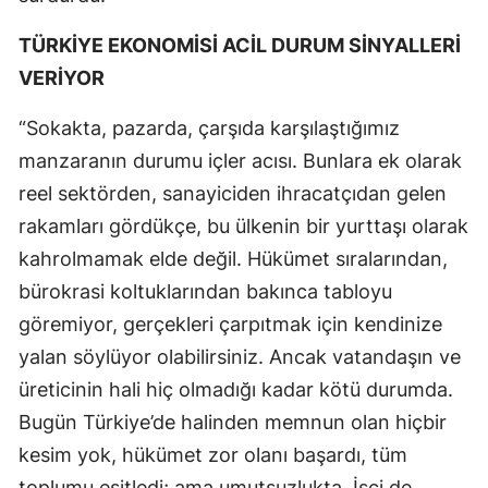
TÜRKİYE EKONOMİSİ ACİL DURUM SİNYALLERİ
VERİYOR
“Sokakta, pazarda, çarşıda karşılaştığımız
manzaranın durumu içler acısı. Bunlara ek olarak
reel sektörden, sanayiciden ihracatçıdan gelen
rakamları gördükçe, bu ülkenin bir yurttaşı olarak
kahrolmamak elde değil. Hükümet sıralarından,
bürokrasi koltuklarından bakınca tabloyu
göremiyor, gerçekleri çarpıtmak için kendinize
yalan söylüyor olabilirsiniz. Ancak vatandaşın ve
üreticinin hali hiç olmadığı kadar kötü durumda.
Bugün Türkiye’de halinden memnun olan hiçbir
kesim yok, hükümet zor olanı başardı, tüm
toplumu eşitledi; ama umutsuzlukta. İşçi de