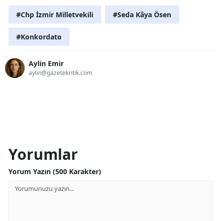
#Chp İzmir Milletvekili
#Seda Kâya Ösen
#Konkordato
Aylin Emir
aylin@gazetekritik.com
Yorumlar
Yorum Yazın (500 Karakter)