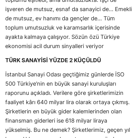
işveren de mutsuz, esnaf da sanayici de... Emekli
de mutsuz, ev hanımı da gençler de… Tüm
toplum umutsuzluk ve karamsarlık içerisinde
ayakta kalmaya çalışıyor. Sözün özü Türkiye
ekonomisi acil durum sinyalleri veriyor
TÜRK SANAYİSİ YÜZDE 2 KÜÇÜLDÜ
İstanbul Sanayi Odası geçtiğimiz günlerde İSO
500 Türkiye’nin en büyük sanayi kuruluşları
raporunu açıkladı. Verilere göre şirketlerimizin
faaliyet kârı 640 milyar lira olarak ortaya çıkmış.
Şirketlerin en büyük gider kalemlerinden olan
finansman giderleri ise 618 milyar liraya
yükselmiş. Bu ne demek? Şirketlerimiz, geçen yıl