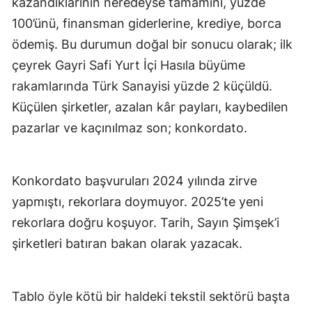
kazandıklarının neredeyse tamamını, yüzde
100’ünü, finansman giderlerine, krediye, borca
ödemiş. Bu durumun doğal bir sonucu olarak; ilk
çeyrek Gayri Safi Yurt İçi Hasıla büyüme
rakamlarında Türk Sanayisi yüzde 2 küçüldü.
Küçülen şirketler, azalan kâr payları, kaybedilen
pazarlar ve kaçınılmaz son; konkordato.
Konkordato başvuruları 2024 yılında zirve
yapmıştı, rekorlara doymuyor. 2025’te yeni
rekorlara doğru koşuyor. Tarih, Sayın Şimşek’i
şirketleri batıran bakan olarak yazacak.
Tablo öyle kötü bir haldeki tekstil sektörü başta