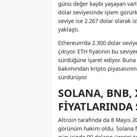
günü değer kaybı yaşayan varlı
dolar seviyesinde işlem görürk
seviye ise 2.267 dolar olarak i
yaklaştı.
Ethereum’da 2.300 dolar seviye
çıkıyor. ETH fiyatının bu seviy
sürdüğüne işaret ediyor. Bun
bakımından kripto piyasasının 
sürdürüyor.
SOLANA, BNB,
FIYATLARINDA
Altcoin tarafında da 8 Mayıs 2
görünüm hakim oldu. Solana fi