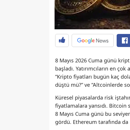
8 Mayıs 2026 Cuma günü kripto
başladı. Yatırımcıların en çok 
“Kripto fiyatları bugün kaç dol
düştü mü?” ve “Altcoinlerde so
Küresel piyasalarda risk iştahı
fiyatlamalara yansıdı. Bitcoin 
8 Mayıs Cuma günü bu seviyeni
gördü. Ethereum tarafında da 