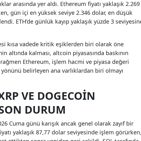
klar arasında yer aldı. Ethereum fiyatı yaklaşık 2.269
en, gün içi en yüksek seviye 2.346 dolar, en düşük
zlendi. ETH’de günlük kayıp yaklaşık yüzde 3 seviyesin
si kısa vadede kritik eşiklerden biri olarak öne
enin altında kalması, altcoin piyasasında baskının
a rağmen Ethereum, işlem hacmi ve piyasa değeri
yönünü belirleyen ana varlıklardan biri olmayı
 XRP VE DOGECOIN
 SON DURUM
026 Cuma günü karışık ancak genel olarak zayıf bir
yatı yaklaşık 87,77 dolar seviyesinde işlem görürken