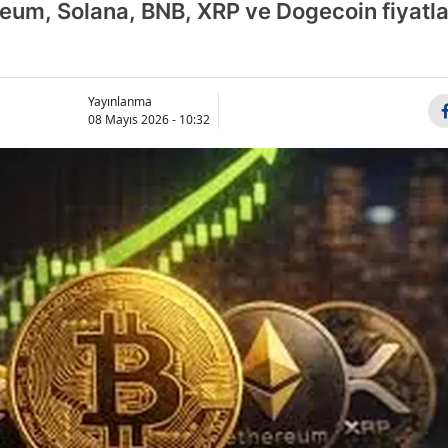
eum, Solana, BNB, XRP ve Dogecoin fiyatlar
Yayınlanma
08 Mayıs 2026 - 10:32