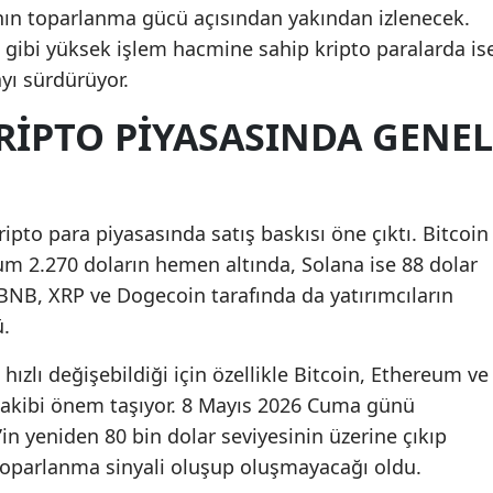
ının toparlanma gücü açısından yakından izlenecek.
gibi yüksek işlem hacmine sahip kripto paralarda is
ayı sürdürüyor.
KRIPTO PIYASASINDA GENEL
pto para piyasasında satış baskısı öne çıktı. Bitcoin
um 2.270 doların hemen altında, Solana ise 88 dolar
BNB, XRP ve Dogecoin tarafında da yatırımcıların
ü.
 hızlı değişebildiği için özellikle Bitcoin, Ethereum ve
 takibi önem taşıyor. 8 Mayıs 2026 Cuma günü
n yeniden 80 bin dolar seviyesinin üzerine çıkıp
toparlanma sinyali oluşup oluşmayacağı oldu.