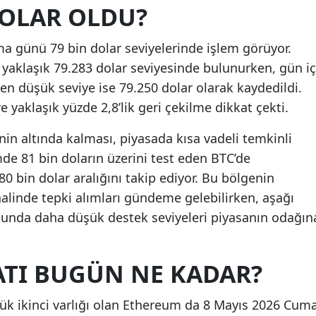
DOLAR OLDU?
ma günü 79 bin dolar seviyelerinde işlem görüyor.
ı yaklaşık 79.283 dolar seviyesinde bulunurken, gün iç
 en düşük seviye ise 79.250 dolar olarak kaydedildi.
 yaklaşık yüzde 2,8’lik geri çekilme dikkat çekti.
inin altında kalması, piyasada kısa vadeli temkinli
de 81 bin doların üzerini test eden BTC’de
 80 bin dolar aralığını takip ediyor. Bu bölgenin
halinde tepki alımları gündeme gelebilirken, aşağı
unda daha düşük destek seviyeleri piyasanın odağın
ATI BUGÜN NE KADAR?
yük ikinci varlığı olan Ethereum da 8 Mayıs 2026 Cum