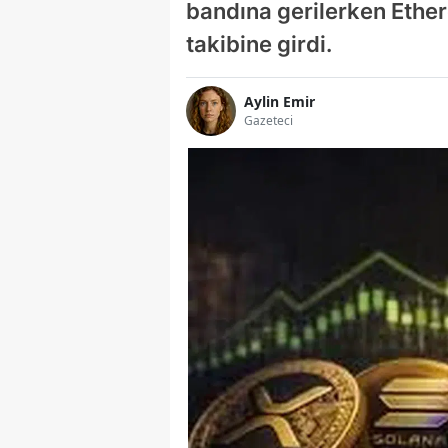
bandına gerilerken Ether
takibine girdi.
Aylin Emir
Gazeteci