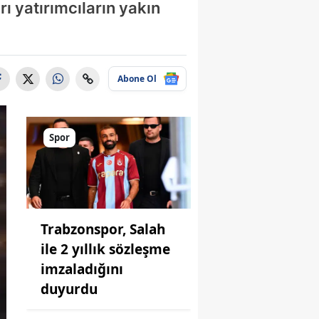
ı yatırımcıların yakın
Abone Ol
Spor
Trabzonspor, Salah
ile 2 yıllık sözleşme
imzaladığını
duyurdu