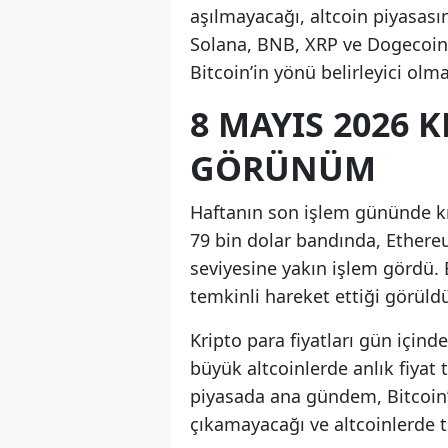
aşılmayacağı, altcoin piyasas
Solana, BNB, XRP ve Dogecoin 
Bitcoin’in yönü belirleyici olm
8 MAYIS 2026 
GÖRÜNÜM
Haftanın son işlem gününde kri
79 bin dolar bandında, Ethere
seviyesine yakın işlem gördü. 
temkinli hareket ettiği görüld
Kripto para fiyatları gün içinde
büyük altcoinlerde anlık fiyat
piyasada ana gündem, Bitcoin’i
çıkamayacağı ve altcoinlerde 