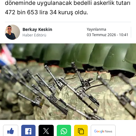
döneminde uygulanacak bedelli askerlik tutarı
472 bin 653 lira 34 kuruş oldu.
Berkay Keskin
Yayınlanma
03 Temmuz 2026 - 10:41
Haber Editörü