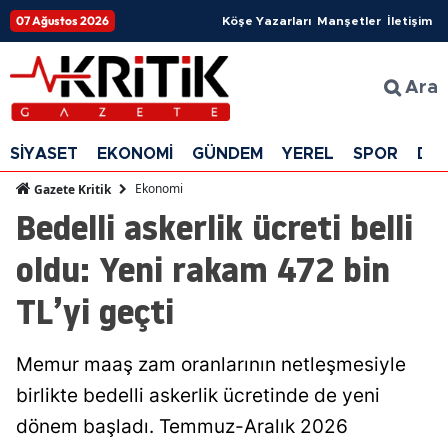
07 Ağustos 2026
Köşe Yazarları
Manşetler
İletişim
Ara
SİYASET
EKONOMİ
GÜNDEM
YEREL
SPOR
DÜ
Ekonomi
Gazete Kritik
Bedelli askerlik ücreti belli
oldu: Yeni rakam 472 bin
TL’yi geçti
Memur maaş zam oranlarının netleşmesiyle
birlikte bedelli askerlik ücretinde de yeni
dönem başladı. Temmuz-Aralık 2026