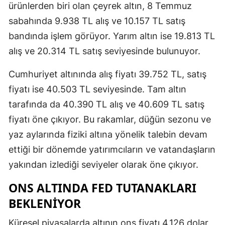
ürünlerden biri olan çeyrek altın, 8 Temmuz
sabahında 9.938 TL alış ve 10.157 TL satış
bandında işlem görüyor. Yarım altın ise 19.813 TL
alış ve 20.314 TL satış seviyesinde bulunuyor.
Cumhuriyet altınında alış fiyatı 39.752 TL, satış
fiyatı ise 40.503 TL seviyesinde. Tam altın
tarafında da 40.390 TL alış ve 40.609 TL satış
fiyatı öne çıkıyor. Bu rakamlar, düğün sezonu ve
yaz aylarında fiziki altına yönelik talebin devam
ettiği bir dönemde yatırımcıların ve vatandaşların
yakından izlediği seviyeler olarak öne çıkıyor.
ONS ALTINDA FED TUTANAKLARI
BEKLENIYOR
Küresel piyasalarda altının ons fiyatı 4.126 dolar