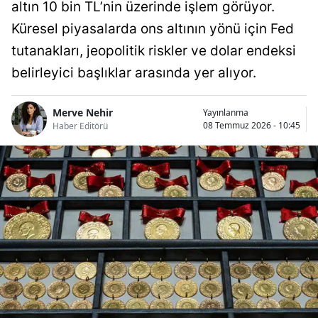
altın 10 bin TL’nin üzerinde işlem görüyor.
Küresel piyasalarda ons altının yönü için Fed
tutanakları, jeopolitik riskler ve dolar endeksi
belirleyici başlıklar arasında yer alıyor.
Merve Nehir
Yayınlanma
08 Temmuz 2026 - 10:45
Haber Editörü