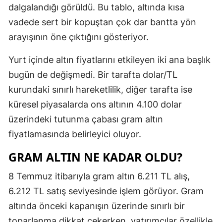
dalgalandığı görüldü. Bu tablo, altında kısa
vadede sert bir kopuştan çok dar bantta yön
arayışının öne çıktığını gösteriyor.
Yurt içinde altın fiyatlarını etkileyen iki ana başlık
bugün de değişmedi. Bir tarafta dolar/TL
kurundaki sınırlı hareketlilik, diğer tarafta ise
küresel piyasalarda ons altının 4.100 dolar
üzerindeki tutunma çabası gram altın
fiyatlamasında belirleyici oluyor.
GRAM ALTIN NE KADAR OLDU?
8 Temmuz itibarıyla gram altın 6.211 TL alış,
6.212 TL satış seviyesinde işlem görüyor. Gram
altında önceki kapanışın üzerinde sınırlı bir
toparlanma dikkat çekerken, yatırımcılar özellikle