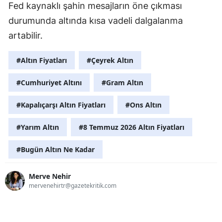
Fed kaynaklı şahin mesajların öne çıkması
durumunda altında kısa vadeli dalgalanma
artabilir.
#Altın Fiyatları
#Çeyrek Altın
#Cumhuriyet Altını
#Gram Altın
#Kapalıçarşı Altın Fiyatları
#Ons Altın
#Yarım Altın
#8 Temmuz 2026 Altın Fiyatları
#Bugün Altın Ne Kadar
Merve Nehir
mervenehirtr@gazetekritik.com