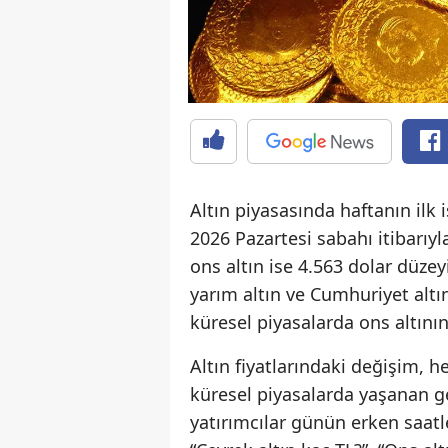
Altın piyasasında haftanın ilk 
2026 Pazartesi sabahı itibarıy
ons altın ise 4.563 dolar düzey
yarım altın ve Cumhuriyet altın
küresel piyasalarda ons altının 
Altın fiyatlarındaki değişim, 
küresel piyasalarda yaşanan g
yatırımcılar günün erken saatl