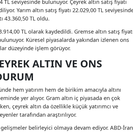
4 TL seviyesinde bulunuyor. Çeyrek altın satış fiyatı
iliyor. Yarım altın satış fiyatı 22.029,00 TL seviyesind
atı 43.360,50 TL oldu.
3.914,00 TL olarak kaydedildi. Gremse altın satış fiyat
bulunuyor. Küresel piyasalarda yakından izlenen ons
dolar düzeyinde işlem görüyor.
EYREK ALTIN VE ONS
 DURUM
gününde hem yatırım hem de birikim amacıyla altını
eminde yer alıyor. Gram altın iç piyasada en çok
ken, çeyrek altın da özellikle küçük yatırımcı ve
enler tarafından araştırılıyor.
l gelişmeler belirleyici olmaya devam ediyor. ABD-İran