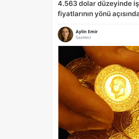
4.563 dolar düzeyinde iş
fiyatlarının yönü açısınd
Aylin Emir
Gazeteci