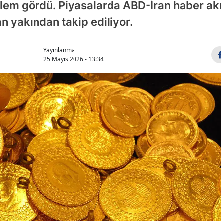
lem gördü. Piyasalarda ABD-İran haber akış
an yakından takip ediliyor.
Yayınlanma
25 Mayıs 2026 - 13:34