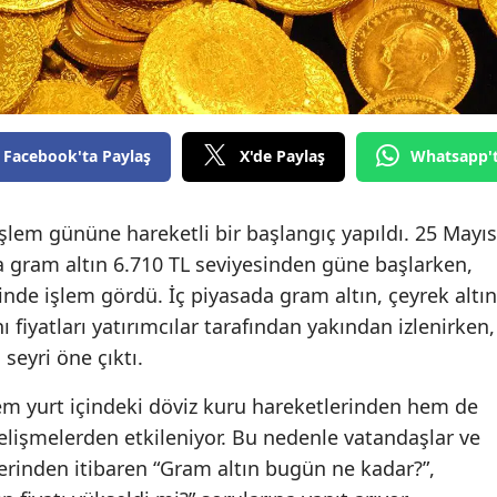
Facebook'ta Paylaş
X'de Paylaş
Whatsapp'
işlem gününe hareketli bir başlangıç yapıldı. 25 Mayıs
la gram altın 6.710 TL seviyesinden güne başlarken,
inde işlem gördü. İç piyasada gram altın, çeyrek altın
ı fiyatları yatırımcılar tarafından yakından izlenirken,
seyri öne çıktı.
hem yurt içindeki döviz kuru hareketlerinden hem de
elişmelerden etkileniyor. Bu nedenle vatandaşlar ve
erinden itibaren “Gram altın bugün ne kadar?”,