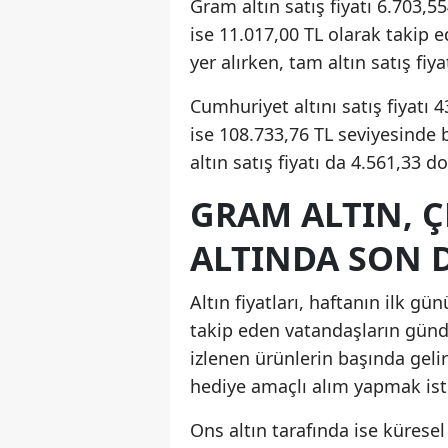
Gram altın satış fiyatı 6.703,55
ise 11.017,00 TL olarak takip ed
yer alırken, tam altın satış fiy
Cumhuriyet altını satış fiyatı 4
ise 108.733,76 TL seviyesinde 
altın satış fiyatı da 4.561,33 
GRAM ALTIN, Ç
ALTINDA SON
Altın fiyatları, haftanın ilk 
takip eden vatandaşların günd
izlenen ürünlerin başında gelir
hediye amaçlı alım yapmak istey
Ons altın tarafında ise kürese