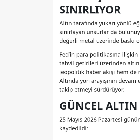
SINIRLIYOR
Altın tarafında yukarı yönlü e
sınırlayan unsurlar da bulunu
değerli metal üzerinde baskı o
Fed’in para politikasına ilişki
tahvil getirileri üzerinden altı
jeopolitik haber akışı hem de 
Altında yön arayışının devam et
takip etmeyi sürdürüyor.
GÜNCEL ALTIN 
25 Mayıs 2026 Pazartesi gününün
kaydedildi: