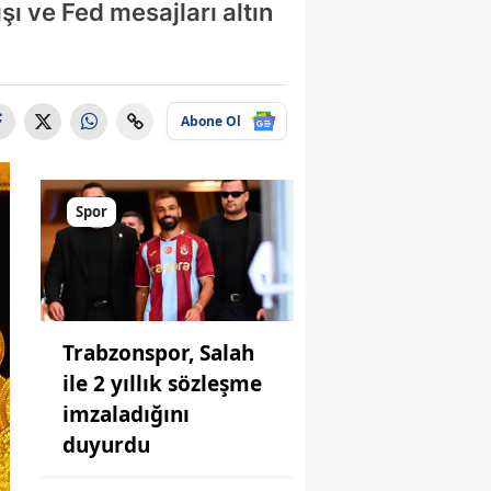
ı ve Fed mesajları altın
Abone Ol
Spor
Trabzonspor, Salah
ile 2 yıllık sözleşme
imzaladığını
duyurdu