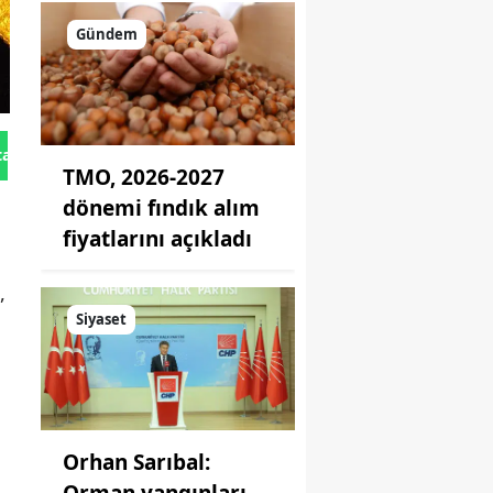
Gündem
tan Gönder
TMO, 2026-2027
dönemi fındık alım
fiyatlarını açıkladı
,
Siyaset
Orhan Sarıbal:
Orman yangınları