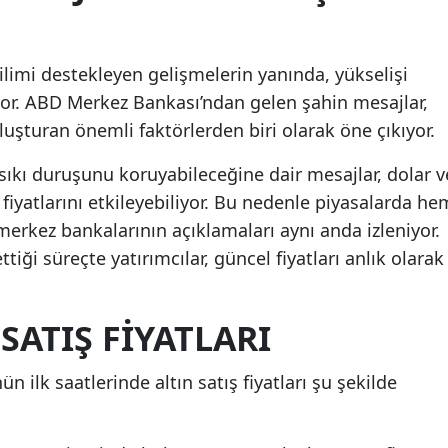
ğilimi destekleyen gelişmelerin yanında, yükselişi
yor. ABD Merkez Bankası’ndan gelen şahin mesajlar,
luşturan önemli faktörlerden biri olarak öne çıkıyor.
n sıkı duruşunu koruyabileceğine dair mesajlar, dolar v
n fiyatlarını etkileyebiliyor. Bu nedenle piyasalarda he
merkez bankalarının açıklamaları aynı anda izleniyor.
tiği süreçte yatırımcılar, güncel fiyatları anlık olarak
SATIŞ FIYATLARI
 ilk saatlerinde altın satış fiyatları şu şekilde