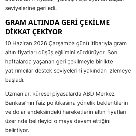
seviyelerine geriledi.
GRAM ALTINDA GERI ÇEKILME
DIKKAT ÇEKIYOR
10 Haziran 2026 Çarşamba günü itibarıyla gram
altın fiyatları düşüş eğilimini sürdürüyor. Son
haftalarda yaşanan geri çekilmeyle birlikte
yatırımcılar destek seviyelerini yakından izlemeye
başladı.
Uzmanlar, küresel piyasalarda ABD Merkez
Bankası'nın faiz politikasına yönelik beklentilerin
ve dolar endeksindeki hareketlerin altın fiyatları
üzerinde belirleyici olmaya devam ettiğini
belirtiyor.