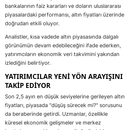
bankalarının faiz kararları ve doların uluslararası
piyasalardaki performansı, altın fiyatları üzerinde
doğrudan etkili oluyor.
Analistler, kısa vadede altın piyasasında dalgalı
görünümün devam edebileceğini ifade ederken,
yatırımcıların ekonomik veri takvimini yakından
izlediğini belirtiyor.
YATIRIMCILAR YENI YÖN ARAYIŞINI
TAKIP EDIYOR
Son 2,5 ayın en düşük seviyelerine gerileyen altın
fiyatları, piyasada "düşüş sürecek mi?" sorusunu
da beraberinde getirdi. Uzmanlar, özellikle
küresel ekonomik gelişmeler ve merkez