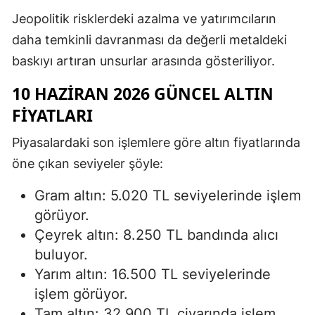
Jeopolitik risklerdeki azalma ve yatırımcıların
daha temkinli davranması da değerli metaldeki
baskıyı artıran unsurlar arasında gösteriliyor.
10 HAZIRAN 2026 GÜNCEL ALTIN
FIYATLARI
Piyasalardaki son işlemlere göre altın fiyatlarında
öne çıkan seviyeler şöyle:
Gram altın: 5.020 TL seviyelerinde işlem
görüyor.
Çeyrek altın: 8.250 TL bandında alıcı
buluyor.
Yarım altın: 16.500 TL seviyelerinde
işlem görüyor.
Tam altın: 32.900 TL civarında işlem