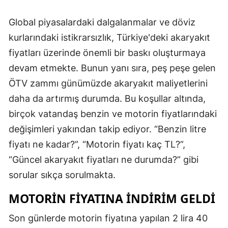
Global piyasalardaki dalgalanmalar ve döviz
kurlarındaki istikrarsızlık, Türkiye'deki akaryakıt
fiyatları üzerinde önemli bir baskı oluşturmaya
devam etmekte. Bunun yanı sıra, peş peşe gelen
ÖTV zammı günümüzde akaryakıt maliyetlerini
daha da artırmış durumda. Bu koşullar altında,
birçok vatandaş benzin ve motorin fiyatlarındaki
değişimleri yakından takip ediyor. “Benzin litre
fiyatı ne kadar?”, “Motorin fiyatı kaç TL?”,
“Güncel akaryakıt fiyatları ne durumda?” gibi
sorular sıkça sorulmakta.
MOTORIN FIYATINA İNDIRIM GELDI
Son günlerde motorin fiyatına yapılan 2 lira 40