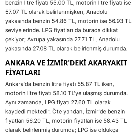
benzin litre fiyatı 55.00 TL, motorin litre fiyatı ise
57.07 TL olarak belirlenmişken, Anadolu
yakasında benzin 54.86 TL, motorin ise 56.93 TL
seviyelerinde. LPG fiyatları da burada dikkat
çekiyor; Avrupa yakasında 27.71 TL, Anadolu
yakasında 27.08 TL olarak belirlenmiş durumda.
ANKARA VE İZMIR'DEKI AKARYAKIT
FIYATLARI
Ankara'da benzin litre fiyatı 55.87 TL iken,
motorin litre fiyatı 58.10 TL'ye ulaşmış durumda.
Aynı zamanda, LPG fiyatı 27.60 TL olarak
kaydedilmektedir. Öte yandan, İzmir'de benzin
fiyatları 56.20 TL, motorin fiyatları ise 58.43 TL
olarak belirlenmiş durumda; LPG ise oldukça