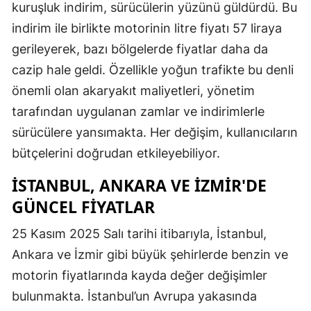
kuruşluk indirim, sürücülerin yüzünü güldürdü. Bu
indirim ile birlikte motorinin litre fiyatı 57 liraya
gerileyerek, bazı bölgelerde fiyatlar daha da
cazip hale geldi. Özellikle yoğun trafikte bu denli
önemli olan akaryakıt maliyetleri, yönetim
tarafından uygulanan zamlar ve indirimlerle
sürücülere yansımakta. Her değişim, kullanıcıların
bütçelerini doğrudan etkileyebiliyor.
İSTANBUL, ANKARA VE İZMIR'DE
GÜNCEL FIYATLAR
25 Kasım 2025 Salı tarihi itibarıyla, İstanbul,
Ankara ve İzmir gibi büyük şehirlerde benzin ve
motorin fiyatlarında kayda değer değişimler
bulunmakta. İstanbul’un Avrupa yakasında