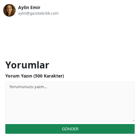
Aylin Emir
aylin@gazetekritik.com
Yorumlar
Yorum Yazın (500 Karakter)
GÖNDER