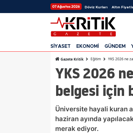
07 Ağustos 2026
Döviz Kurları
Altın Fiyatla
SİYASET
EKONOMİ
GÜNDEM
Eğitim
YKS 2026 ne zam
Gazete Kritik
YKS 2026 ne
belgesi için
Üniversite hayali kuran 
haziran ayında yapılacak
merak ediyor.