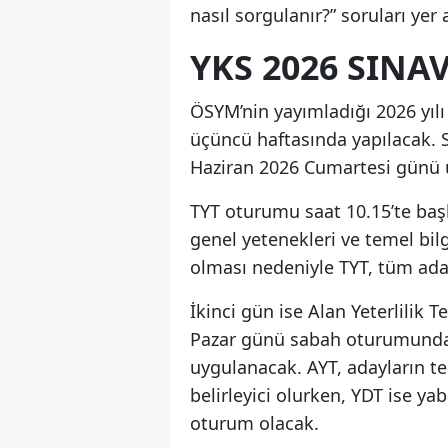
nasıl sorgulanır?” soruları yer a
YKS 2026 SINA
ÖSYM’nin yayımladığı 2026 yılı
üçüncü haftasında yapılacak. S
Haziran 2026 Cumartesi günü 
TYT oturumu saat 10.15’te başl
genel yetenekleri ve temel bilg
olması nedeniyle TYT, tüm ada
İkinci gün ise Alan Yeterlilik T
Pazar günü sabah oturumunda
uygulanacak. AYT, adayların te
belirleyici olurken, YDT ise yab
oturum olacak.