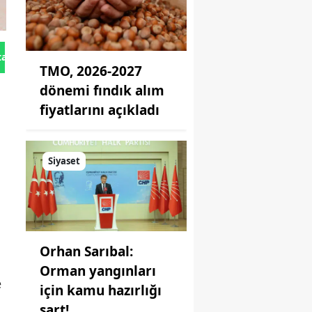
tan Gönder
TMO, 2026-2027
dönemi fındık alım
fiyatlarını açıkladı
Siyaset
Orhan Sarıbal:
Orman yangınları
e
için kamu hazırlığı
şart!