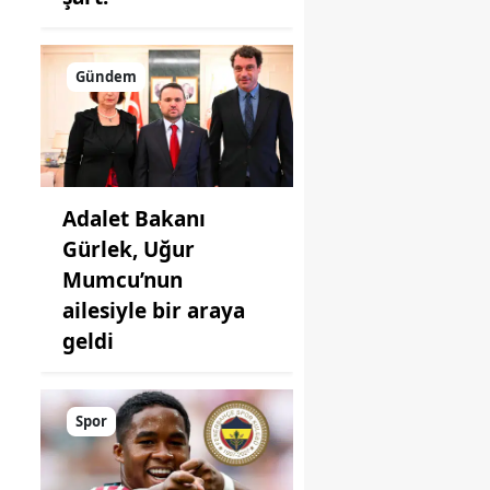
Gündem
Adalet Bakanı
Gürlek, Uğur
Mumcu’nun
ailesiyle bir araya
geldi
Spor