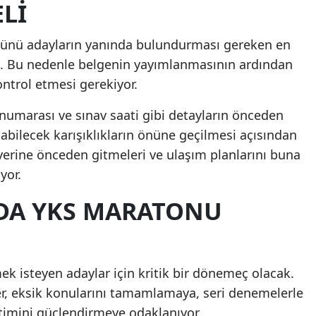
LI
v günü adayların yanında bulundurması gereken en
k. Bu nedenle belgenin yayımlanmasının ardından
kontrol etmesi gerekiyor.
 numarası ve sınav saati gibi detayların önceden
bilecek karışıklıkların önüne geçilmesi açısından
yerine önceden gitmeleri ve ulaşım planlarını buna
yor.
DA YKS MARATONU
ek isteyen adaylar için kritik bir dönemeç olacak.
er, eksik konularını tamamlamaya, seri denemelerle
imini güçlendirmeye odaklanıyor.