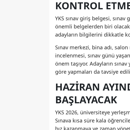
KONTROL ETME
YKS sınav giriş belgesi, sına
önemli belgelerden biri olaca
adayların bilgilerini dikkatle 
Sınav merkezi, bina adı, salon
incelenmesi, sınav günü yaşana
önem taşıyor. Adayların sınav 
göre yapmaları da tavsiye edili
HAZIRAN AYIN
BAŞLAYACAK
YKS 2026, üniversiteye yerleşm
Sınava kısa süre kala öğrencil
hız kazanmaya ve zaman yönet