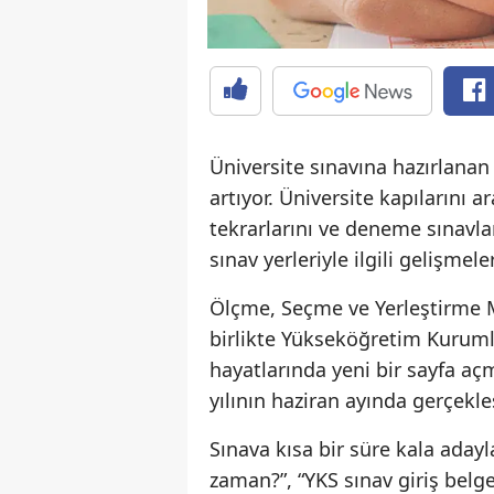
Üniversite sınavına hazırlanan
artıyor. Üniversite kapılarını 
tekrarlarını ve deneme sınavla
sınav yerleriyle ilgili gelişmel
Ölçme, Seçme ve Yerleştirme M
birlikte Yükseköğretim Kurumlar
hayatlarında yeni bir sayfa a
yılının haziran ayında gerçekleş
Sınava kısa bir süre kala adayl
zaman?”, “YKS sınav giriş belge