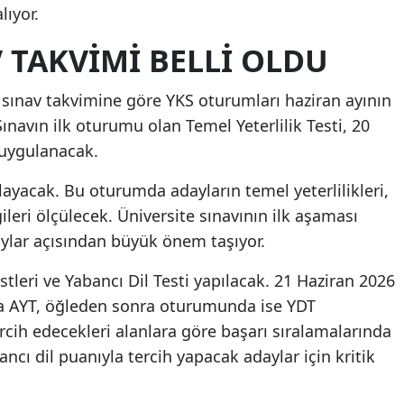
lıyor.
V TAKVIMI BELLI OLDU
 sınav takvimine göre YKS oturumları haziran ayının
ınavın ilk oturumu olan Temel Yeterlilik Testi, 20
uygulanacak.
ayacak. Bu oturumda adayların temel yeterlilikleri,
ileri ölçülecek. Üniversite sınavının ilk aşaması
ylar açısından büyük önem taşıyor.
estleri ve Yabancı Dil Testi yapılacak. 21 Haziran 2026
 AYT, öğleden sonra oturumunda ise YDT
rcih edecekleri alanlara göre başarı sıralamalarında
ancı dil puanıyla tercih yapacak adaylar için kritik