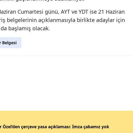
aziran Cumartesi günü, AYT ve YDT ise 21 Haziran
iş belgelerinin açıklanmasıyla birlikte adaylar için
 da başlamış olacak.
 Belgesi
 Özel’den çerçeve yasa açıklaması: İmza çabamız yok