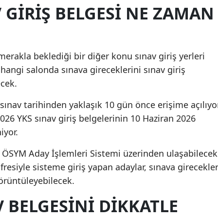
V GIRIŞ BELGESI NE ZAMAN
erakla beklediği bir diğer konu sınav giriş yerleri
hangi salonda sınava gireceklerini sınav giriş
ecek.
e sınav tarihinden yaklaşık 10 gün önce erişime açılıyor
6 YKS sınav giriş belgelerinin 10 Haziran 2026
iyor.
ne ÖSYM Aday İşlemleri Sistemi üzerinden ulaşabilecek
fresiyle sisteme giriş yapan adaylar, sınava girecekler
görüntüleyebilecek.
 BELGESINI DIKKATLE