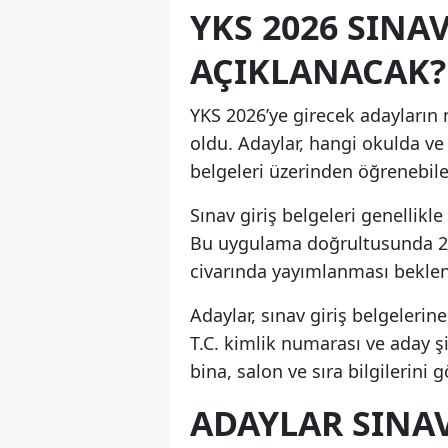
YKS 2026 SINA
AÇIKLANACAK?
YKS 2026’ye girecek adayların m
oldu. Adaylar, hangi okulda ve 
belgeleri üzerinden öğrenebil
Sınav giriş belgeleri genellikl
Bu uygulama doğrultusunda 202
civarında yayımlanması beklen
Adaylar, sınav giriş belgeleri
T.C. kimlik numarası ve aday şi
bina, salon ve sıra bilgilerini 
ADAYLAR SINAV