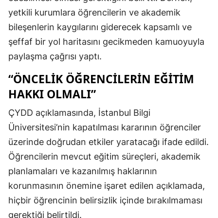
yetkili kurumlara öğrencilerin ve akademik
bileşenlerin kaygılarını giderecek kapsamlı ve
şeffaf bir yol haritasını gecikmeden kamuoyuyla
paylaşma çağrısı yaptı.
“ÖNCELIK ÖĞRENCILERIN EĞITIM
HAKKI OLMALI”
ÇYDD açıklamasında, İstanbul Bilgi
Üniversitesi’nin kapatılması kararının öğrenciler
üzerinde doğrudan etkiler yaratacağı ifade edildi.
Öğrencilerin mevcut eğitim süreçleri, akademik
planlamaları ve kazanılmış haklarının
korunmasının önemine işaret edilen açıklamada,
hiçbir öğrencinin belirsizlik içinde bırakılmaması
gerektiği belirtildi.