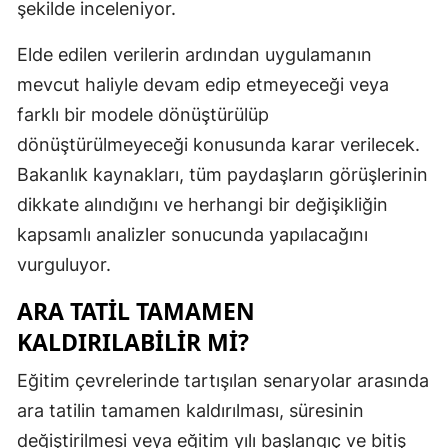
şekilde inceleniyor.
Elde edilen verilerin ardından uygulamanın
mevcut haliyle devam edip etmeyeceği veya
farklı bir modele dönüştürülüp
dönüştürülmeyeceği konusunda karar verilecek.
Bakanlık kaynakları, tüm paydaşların görüşlerinin
dikkate alındığını ve herhangi bir değişikliğin
kapsamlı analizler sonucunda yapılacağını
vurguluyor.
ARA TATIL TAMAMEN
KALDIRILABILIR MI?
Eğitim çevrelerinde tartışılan senaryolar arasında
ara tatilin tamamen kaldırılması, süresinin
değiştirilmesi veya eğitim yılı başlangıç ve bitiş