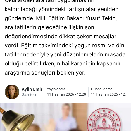
Okullardaki ara tatil uygulamasının
kaldırılacağı yönündeki tartışmalar yeniden
gündemde. Milli Eğitim Bakanı Yusuf Tekin,
ara tatillerin geleceğine ilişkin son
değerlendirmesinde dikkat çeken mesajlar
verdi. Eğitim takvimindeki yoğun resmi ve dini
tatiller nedeniyle yeni düzenlemelerin masada
olduğu belirtilirken, nihai karar için kapsamlı
araştırma sonuçları bekleniyor.
Aylin Emir
Yayınlanma
Güncellenme
11 Haziran 2026 - 12:20
11 Haziran 2026 - 12:21
Gazeteci