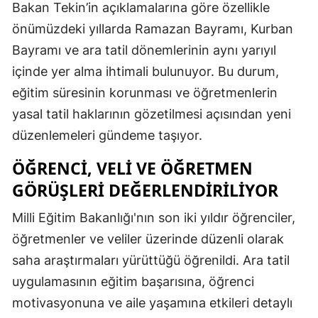
Bakan Tekin’in açıklamalarına göre özellikle
önümüzdeki yıllarda Ramazan Bayramı, Kurban
Bayramı ve ara tatil dönemlerinin aynı yarıyıl
içinde yer alma ihtimali bulunuyor. Bu durum,
eğitim süresinin korunması ve öğretmenlerin
yasal tatil haklarının gözetilmesi açısından yeni
düzenlemeleri gündeme taşıyor.
ÖĞRENCI, VELI VE ÖĞRETMEN
GÖRÜŞLERI DEĞERLENDIRILIYOR
Milli Eğitim Bakanlığı'nın son iki yıldır öğrenciler,
öğretmenler ve veliler üzerinde düzenli olarak
saha araştırmaları yürüttüğü öğrenildi. Ara tatil
uygulamasının eğitim başarısına, öğrenci
motivasyonuna ve aile yaşamına etkileri detaylı