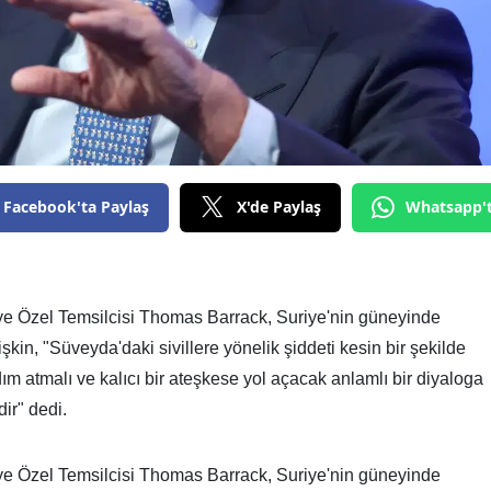
Facebook'ta Paylaş
X'de Paylaş
Whatsapp'
ye Özel Temsilcisi Thomas Barrack, Suriye'nin güneyinde
kin, "Süveyda'daki sivillere yönelik şiddeti kesin bir şekilde
dım atmalı ve kalıcı bir ateşkese yol açacak anlamlı bir diyaloga
dir" dedi.
ye Özel Temsilcisi Thomas Barrack, Suriye'nin güneyinde