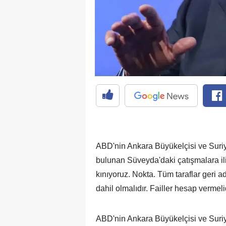
ABD'nin Ankara Büyükelçisi ve Suri
bulunan Süveyda'daki çatışmalara iliş
kınıyoruz. Nokta. Tüm taraflar geri a
dahil olmalıdır. Failler hesap vermeli
ABD'nin Ankara Büyükelçisi ve Suri