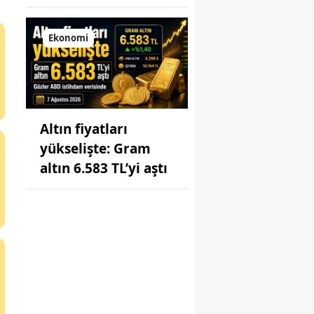
Ekonomi
Altın fiyatları
yükselişte: Gram
altın 6.583 TL’yi aştı