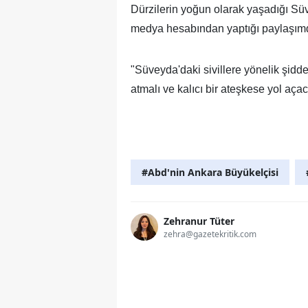
Dürzilerin yoğun olarak yaşadığı Süv
medya hesabından yaptığı paylaşımda
"Süveyda'daki sivillere yönelik şidde
atmalı ve kalıcı bir ateşkese yol açac
#Abd'nin Ankara Büyükelçisi
Zehranur Tüter
zehra@gazetekritik.com