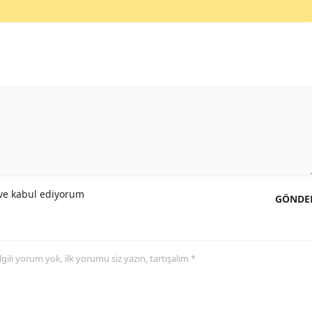
e kabul ediyorum
GÖNDE
 ilgili yorum yok, ilk yorumu siz yazın, tartışalım *