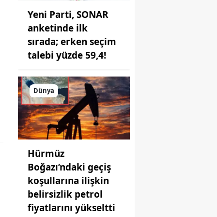
Yeni Parti, SONAR
anketinde ilk
sırada; erken seçim
talebi yüzde 59,4!
Dünya
Hürmüz
Boğazı’ndaki geçiş
koşullarına ilişkin
belirsizlik petrol
fiyatlarını yükseltti