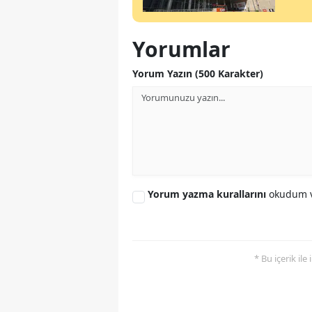
Yorumlar
Yorum Yazın (500 Karakter)
Yorum yazma kurallarını
okudum v
* Bu içerik ile