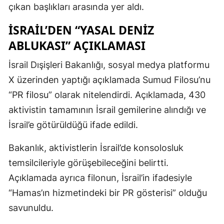
çıkan başlıkları arasında yer aldı.
İSRAIL’DEN “YASAL DENIZ
ABLUKASI” AÇIKLAMASI
İsrail Dışişleri Bakanlığı, sosyal medya platformu
X üzerinden yaptığı açıklamada Sumud Filosu’nu
“PR filosu” olarak nitelendirdi. Açıklamada, 430
aktivistin tamamının İsrail gemilerine alındığı ve
İsrail’e götürüldüğü ifade edildi.
Bakanlık, aktivistlerin İsrail’de konsolosluk
temsilcileriyle görüşebileceğini belirtti.
Açıklamada ayrıca filonun, İsrail’in ifadesiyle
“Hamas’ın hizmetindeki bir PR gösterisi” olduğu
savunuldu.