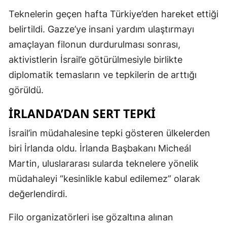
Teknelerin geçen hafta Türkiye’den hareket ettiği
belirtildi. Gazze’ye insani yardım ulaştırmayı
amaçlayan filonun durdurulması sonrası,
aktivistlerin İsrail’e götürülmesiyle birlikte
diplomatik temasların ve tepkilerin de arttığı
görüldü.
İRLANDA’DAN SERT TEPKI
İsrail’in müdahalesine tepki gösteren ülkelerden
biri İrlanda oldu. İrlanda Başbakanı Micheál
Martin, uluslararası sularda teknelere yönelik
müdahaleyi “kesinlikle kabul edilemez” olarak
değerlendirdi.
Filo organizatörleri ise gözaltına alınan