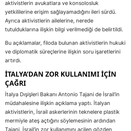
aktivistlerin avukatlara ve konsolosluk
yetkililerine erişim sağlayamadığını ileri sürdü.
Ayrıca aktivistlerin ailelerine, nerede
tutulduklarına ilişkin bilgi verilmediği de belirtildi.
Bu açıklamalar, filoda bulunan aktivistlerin hukuki
ve diplomatik süreçlerine ilişkin soru işaretlerini
artırdı.
İTALYA’DAN ZOR KULLANIMI İÇIN
ÇAĞRI
İtalya Dışişleri Bakanı Antonio Tajani de İsrail’in
müdahalesine ilişkin açıklama yaptı. İtalyan
aktivistlerin, İsrail askerlerinin teknelere plastik
mermiyle ateş açtığını söylemesinin ardından
Tajani, İsrail’in zor kullanımını acilen gözden