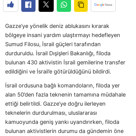
Gazze’ye yönelik deniz ablukasını kırarak
bölgeye insani yardım ulaştırmayı hedefleyen
Sumud Filosu, İsrail güçleri tarafından
durduruldu. İsrail Dışişleri Bakanlığı, filoda
bulunan 430 aktivistin İsrail gemilerine transfer
edildiğini ve İsrail’e götürüldüğünü bildirdi.
İsrail ordusuna bağlı komandoların, filoda yer
alan 50’den fazla teknenin tamamına müdahale
ettiği belirtildi. Gazze’ye doğru ilerleyen
teknelerin durdurulması, uluslararası
kamuoyunda geniş yankı uyandırırken, filoda
bulunan aktivistlerin durumu da gündemin öne