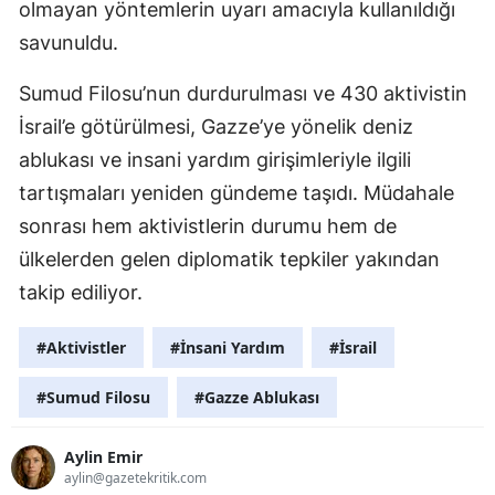
olmayan yöntemlerin uyarı amacıyla kullanıldığı
savunuldu.
Sumud Filosu’nun durdurulması ve 430 aktivistin
İsrail’e götürülmesi, Gazze’ye yönelik deniz
ablukası ve insani yardım girişimleriyle ilgili
tartışmaları yeniden gündeme taşıdı. Müdahale
sonrası hem aktivistlerin durumu hem de
ülkelerden gelen diplomatik tepkiler yakından
takip ediliyor.
#Aktivistler
#İnsani Yardım
#İsrail
#Sumud Filosu
#Gazze Ablukası
Aylin Emir
aylin@gazetekritik.com