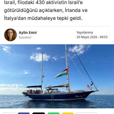
İsrail, filodaki 430 aktivistin İsrail’e
götürüldüğünü açıklarken, İrlanda ve
İtalya’dan müdahaleye tepki geldi.
Aylin Emir
Yayınlanma
20 Mayıs 2026 - 09:55
Gazeteci