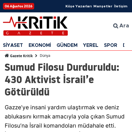
06 Ağustos 2026
Köşe Yazarları
Manşetler
İletişim
Ara
SİYASET
EKONOMİ
GÜNDEM
YEREL
SPOR
DÜ
Dünya
Gazete Kritik
Sumud Filosu Durduruldu:
430 Aktivist İsrail’e
Götürüldü
Gazze’ye insani yardım ulaştırmak ve deniz
ablukasını kırmak amacıyla yola çıkan Sumud
Filosu’na İsrail komandoları müdahale etti.