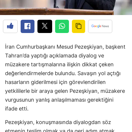
İran Cumhurbaşkanı Mesud Pezeşkiyan, başkent
Tahran’da yaptığı açıklamada diyalog ve
müzakere tartışmalarına ilişkin dikkat çeken
değerlendirmelerde bulundu. Savaşın yol açtığı
hasarların giderilmesi için görevlendirilen
yetkililerle bir araya gelen Pezeşkiyan, müzakere
vurgusunun yanlış anlaşılmaması gerektiğini
ifade etti.
Pezeşkiyan, konuşmasında diyalogdan söz
etmenin teslim olmak ya da geri adım atmak