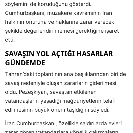
söylemini de koruduğunu gösterdi.
Cumhurbaşkanı, müzakere kavramının İran
halkının onuruna ve haklarına zarar verecek
şekilde değerlendirilmemesi gerektiğine işaret
etti.
SAVAŞIN YOL AÇTIĞI HASARLAR
GÜNDEMDE
Tahran’daki toplantının ana başlıklarından biri de
savaş nedeniyle oluşan zararların giderilmesi
oldu. Pezeşkiyan, savaştan etkilenen
vatandaşların yaşadığı mağduriyetlerin telafi
edilmesinin büyük önem taşıdığını söyledi.
İran Cumhurbaşkanı, özellikle saldırılarda evleri
zarar gören vatandaşlara yönelik çalışmaların