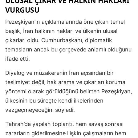
ULUSAL ÇIKAR VE HALKIN HAKLARI
VURGUSU
Pezeşkiyan’ın açıklamalarında öne çıkan temel
başlık, İran halkının hakları ve ülkenin ulusal
çıkarları oldu. Cumhurbaşkanı, diplomatik
temasların ancak bu çerçevede anlamlı olduğunu
ifade etti.
Diyalog ve müzakerenin İran açısından bir
teslimiyet değil, hak arama ve çıkarları koruma
yöntemi olarak görüldüğünü belirten Pezeşkiyan,
ülkesinin bu süreçte kendi ilkelerinden
vazgeçmeyeceğini söyledi.
Tahran’da yapılan toplantı, hem savaş sonrası
zararların giderilmesine ilişkin çalışmaların hem