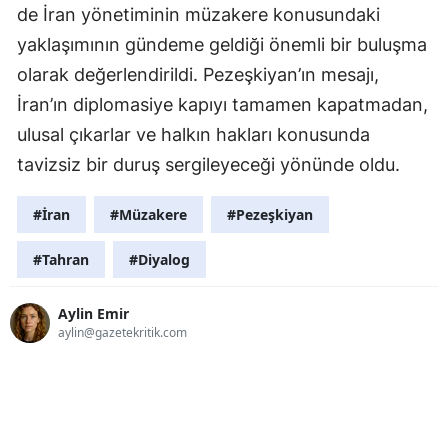
de İran yönetiminin müzakere konusundaki
yaklaşımının gündeme geldiği önemli bir buluşma
olarak değerlendirildi. Pezeşkiyan’ın mesajı,
İran’ın diplomasiye kapıyı tamamen kapatmadan,
ulusal çıkarlar ve halkın hakları konusunda
tavizsiz bir duruş sergileyeceği yönünde oldu.
#İran
#Müzakere
#Pezeşkiyan
#Tahran
#Diyalog
Aylin Emir
aylin@gazetekritik.com