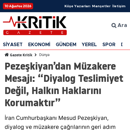
10 Ağustos 2026
Köşe Yazarları
Manşetler
İletişim
Ara
SİYASET
EKONOMİ
GÜNDEM
YEREL
SPOR
DÜ
Dünya
Gazete Kritik
Pezeşkiyan’dan Müzakere
Mesajı: “Diyalog Teslimiyet
Değil, Halkın Haklarını
Korumaktır”
İran Cumhurbaşkanı Mesud Pezeşkiyan,
diyalog ve müzakere çağrılarının geri adım