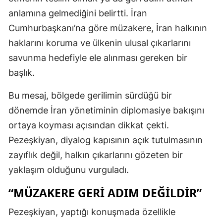
anlamına gelmediğini belirtti. İran
Cumhurbaşkanı’na göre müzakere, İran halkının
haklarını koruma ve ülkenin ulusal çıkarlarını
savunma hedefiyle ele alınması gereken bir
başlık.
Bu mesaj, bölgede gerilimin sürdüğü bir
dönemde İran yönetiminin diplomasiye bakışını
ortaya koyması açısından dikkat çekti.
Pezeşkiyan, diyalog kapısının açık tutulmasının
zayıflık değil, halkın çıkarlarını gözeten bir
yaklaşım olduğunu vurguladı.
“MÜZAKERE GERI ADIM DEĞILDIR”
Pezeşkiyan, yaptığı konuşmada özellikle