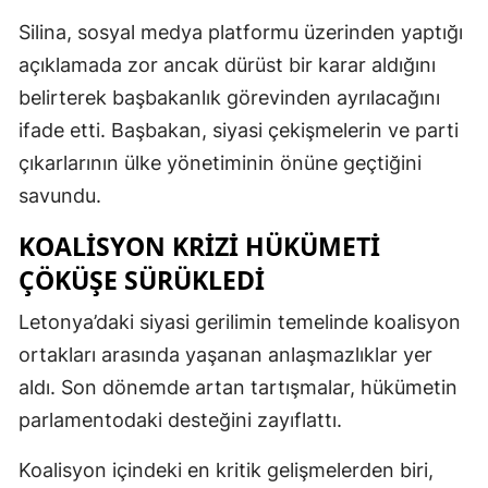
Silina, sosyal medya platformu üzerinden yaptığı
açıklamada zor ancak dürüst bir karar aldığını
belirterek başbakanlık görevinden ayrılacağını
ifade etti. Başbakan, siyasi çekişmelerin ve parti
çıkarlarının ülke yönetiminin önüne geçtiğini
savundu.
KOALISYON KRIZI HÜKÜMETI
ÇÖKÜŞE SÜRÜKLEDI
Letonya’daki siyasi gerilimin temelinde koalisyon
ortakları arasında yaşanan anlaşmazlıklar yer
aldı. Son dönemde artan tartışmalar, hükümetin
parlamentodaki desteğini zayıflattı.
Koalisyon içindeki en kritik gelişmelerden biri,