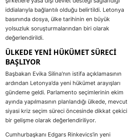
şirketlere yasa dışı devlet desteği sağlandığı
iddialarıyla bağlantılı olduğu belirtildi. Letonya
basınında dosya, ülke tarihinin en büyük
yolsuzluk soruşturmalarından biri olarak
değerlendirildi.
ÜLKEDE YENI HÜKÜMET SÜRECI
BAŞLIYOR
Başbakan Evika Silina’nın istifa açıklamasının
ardından Letonya’da yeni hükümet arayışları
gündeme geldi. Parlamento seçimlerinin ekim
ayında yapılmasının planlandığı ülkede, mevcut
siyasi kriz seçim süreci öncesinde dikkat çekici
bir gelişme olarak değerlendiriliyor.
Cumhurbaşkanı Edgars Rinkevics’in yeni