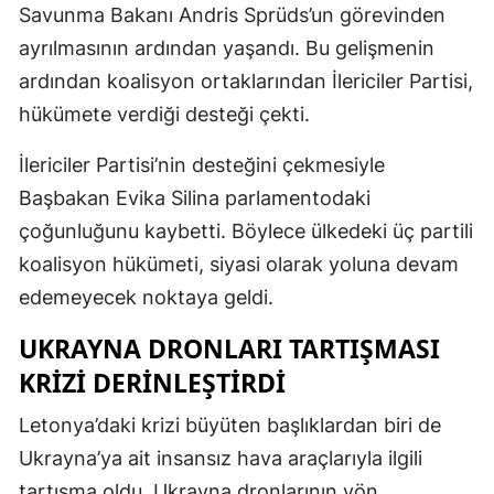
Savunma Bakanı Andris Sprüds’un görevinden
ayrılmasının ardından yaşandı. Bu gelişmenin
ardından koalisyon ortaklarından İlericiler Partisi,
hükümete verdiği desteği çekti.
İlericiler Partisi’nin desteğini çekmesiyle
Başbakan Evika Silina parlamentodaki
çoğunluğunu kaybetti. Böylece ülkedeki üç partili
koalisyon hükümeti, siyasi olarak yoluna devam
edemeyecek noktaya geldi.
UKRAYNA DRONLARI TARTIŞMASI
KRIZI DERINLEŞTIRDI
Letonya’daki krizi büyüten başlıklardan biri de
Ukrayna’ya ait insansız hava araçlarıyla ilgili
tartışma oldu. Ukrayna dronlarının yön