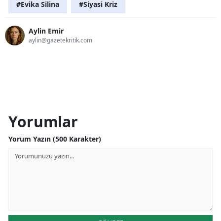
#Evika Silina
#Siyasi Kriz
Aylin Emir
aylin@gazetekritik.com
Yorumlar
Yorum Yazın (500 Karakter)