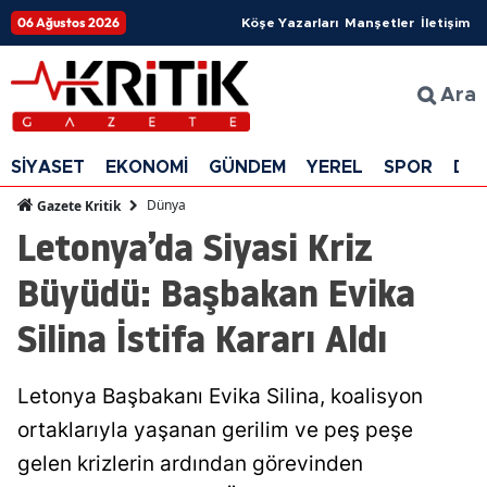
06 Ağustos 2026
Köşe Yazarları
Manşetler
İletişim
Ara
SİYASET
EKONOMİ
GÜNDEM
YEREL
SPOR
DÜ
Dünya
Gazete Kritik
Letonya’da Siyasi Kriz
Büyüdü: Başbakan Evika
Silina İstifa Kararı Aldı
Letonya Başbakanı Evika Silina, koalisyon
ortaklarıyla yaşanan gerilim ve peş peşe
gelen krizlerin ardından görevinden