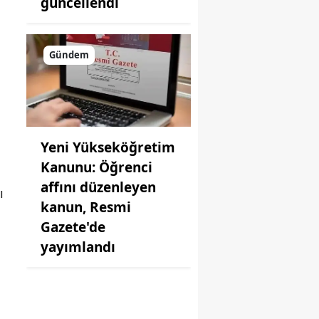
güncellendi
Gündem
Yeni Yükseköğretim
Kanunu: Öğrenci
affını düzenleyen
ı
kanun, Resmi
Gazete'de
yayımlandı