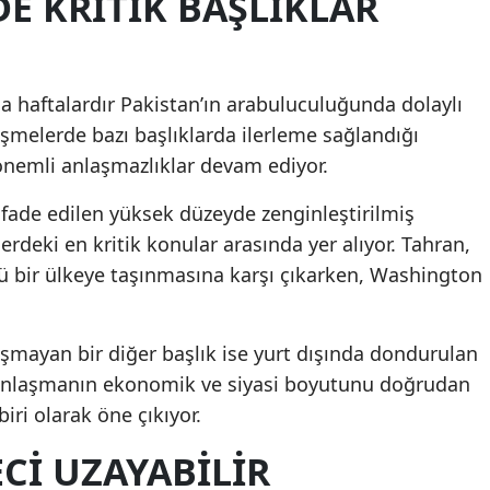
E KRITIK BAŞLIKLAR
a haftalardır Pakistan’ın arabuluculuğunda dolaylı
şmelerde bazı başlıklarda ilerleme sağlandığı
a önemli anlaşmazlıklar devam ediyor.
ifade edilen yüksek düzeyde zenginleştirilmiş
deki en kritik konular arasında yer alıyor. Tahran,
bir ülkeye taşınmasına karşı çıkarken, Washington
şmayan bir diğer başlık ise yurt dışında dondurulan
sı anlaşmanın ekonomik ve siyasi boyutunu doğrudan
iri olarak öne çıkıyor.
CI UZAYABILIR