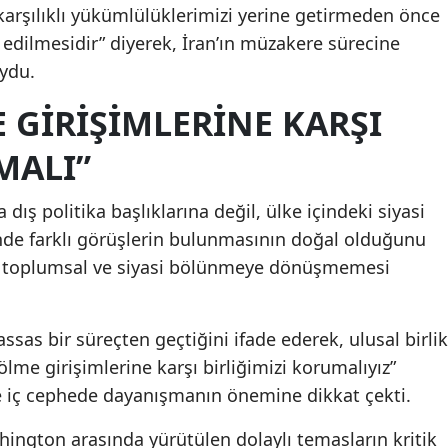
, karşılıklı yükümlülüklerimizi yerine getirmeden önce
edilmesidir” diyerek, İran’ın müzakere sürecine
oydu.
 GIRIŞIMLERINE KARŞI
MALI”
dış politika başlıklarına değil, ülke içindeki siyasi
inde farklı görüşlerin bulunmasının doğal olduğunu
arın toplumsal ve siyasi bölünmeye dönüşmemesi
ssas bir süreçten geçtiğini ifade ederek, ulusal birlik
bölme girişimlerine karşı birliğimizi korumalıyız”
e iç cephede dayanışmanın önemine dikkat çekti.
hington arasında yürütülen dolaylı temasların kritik