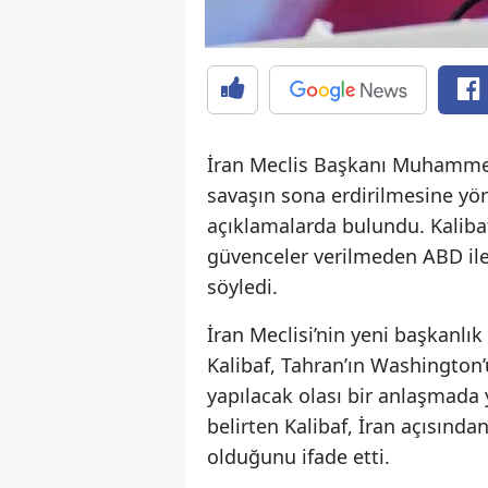
İran Meclis Başkanı Muhammed
savaşın sona erdirilmesine yön
açıklamalarda bulundu. Kalibaf
güvenceler verilmeden ABD ile
söyledi.
İran Meclisi’nin yeni başkanlı
Kalibaf, Tahran’ın Washington
yapılacak olası bir anlaşmada 
belirten Kalibaf, İran açısınd
olduğunu ifade etti.