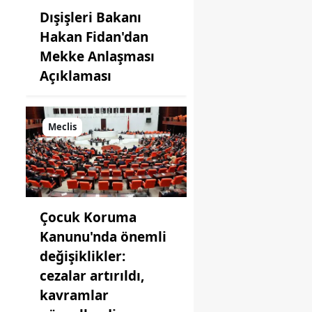
Dışişleri Bakanı
Hakan Fidan'dan
Mekke Anlaşması
Açıklaması
Meclis
Çocuk Koruma
Kanunu'nda önemli
değişiklikler:
cezalar artırıldı,
kavramlar