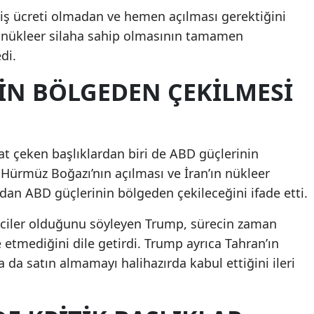
ş ücreti olmadan ve hemen açılması gerektiğini
ir nükleer silaha sahip olmasının tamamen
di.
IN BÖLGEDEN ÇEKILMESI
t çeken başlıklardan biri de ABD güçlerinin
 Hürmüz Boğazı’nın açılması ve İran’ın nükleer
dan ABD güçlerinin bölgeden çekileceğini ifade etti.
eciler olduğunu söyleyen Trump, sürecin zaman
 etmediğini dile getirdi. Trump ayrıca Tahran’ın
 da satın almamayı halihazırda kabul ettiğini ileri