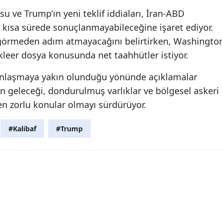
u ve Trump’ın yeni teklif iddiaları, İran-ABD
 kısa sürede sonuçlanmayabileceğine işaret ediyor.
görmeden adım atmayacağını belirtirken, Washingto
kleer dosya konusunda net taahhütler istiyor.
 anlaşmaya yakın olunduğu yönünde açıklamalar
 geleceği, dondurulmuş varlıklar ve bölgesel askeri
 en zorlu konular olmayı sürdürüyor.
#Kalibaf
#Trump