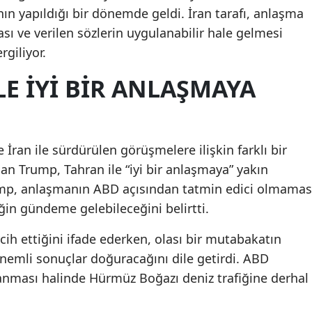
ın yapıldığı bir dönemde geldi. İran tarafı, anlaşma
ı ve verilen sözlerin uygulanabilir hale gelmesi
giliyor.
LE IYI BIR ANLAŞMAYA
ran ile sürdürülen görüşmelere ilişkin farklı bir
n Trump, Tahran ile “iyi bir anlaşmaya” yakın
ump, anlaşmanın ABD açısından tatmin edici olmamas
in gündeme gelebileceğini belirtti.
h ettiğini ifade ederken, olası bir mutabakatın
emli sonuçlar doğuracağını dile getirdi. ABD
nması halinde Hürmüz Boğazı deniz trafiğine derhal