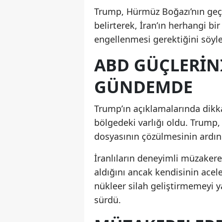
Trump, Hürmüz Boğazı’nın geçi
belirterek, İran’ın herhangi b
engellenmesi gerektiğini söyle
ABD GÜÇLERIN
GÜNDEMDE
Trump’ın açıklamalarında dikka
bölgedeki varlığı oldu. Trump,
dosyasının çözülmesinin ardın
İranlıların deneyimli müzaker
aldığını ancak kendisinin acele
nükleer silah geliştirmemeyi ya
sürdü.