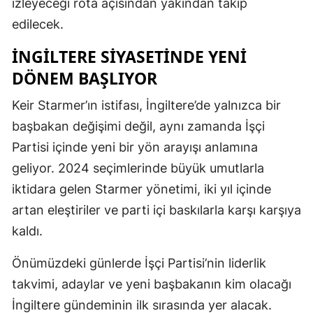
izleyeceği rota açısından yakından takip
edilecek.
İNGILTERE SIYASETINDE YENI
DÖNEM BAŞLIYOR
Keir Starmer’ın istifası, İngiltere’de yalnızca bir
başbakan değişimi değil, aynı zamanda İşçi
Partisi içinde yeni bir yön arayışı anlamına
geliyor. 2024 seçimlerinde büyük umutlarla
iktidara gelen Starmer yönetimi, iki yıl içinde
artan eleştiriler ve parti içi baskılarla karşı karşıya
kaldı.
Önümüzdeki günlerde İşçi Partisi’nin liderlik
takvimi, adaylar ve yeni başbakanın kim olacağı
İngiltere gündeminin ilk sırasında yer alacak.