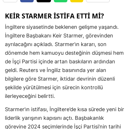
KEIR STARMER ISTIFA ETTI MI?
İngiltere siyasetinde beklenen gelişme yaşandı.
İngiltere Başbakanı Keir Starmer, görevinden
ayrılacağını açıkladı. Starmer’ın kararı, son
dönemde hem kamuoyu desteğinin düşmesi hem
de İşçi Partisi içinde artan baskıların ardından
geldi. Reuters ve İngiliz basınında yer alan
bilgilere göre Starmer, iktidar devrinin düzenli
şekilde yürütülmesi için sürecin kontrollü
ilerleyeceğini belirtti.
Starmer’ın istifası, İngiltere’de kısa sürede yeni bir
liderlik yarışının kapısını açtı. Başbakanlık
görevine 2024 seçimlerinde İşçi Partisi’nin tarihi