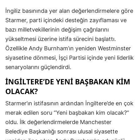
İngiliz basınında yer alan değerlendirmelere göre
Starmer, parti içindeki desteğin zayıflaması ve
bazı milletvekillerinin değişim çağrılarını
yükseltmesi üzerine istifa sürecini başlattı.
Özellikle Andy Burnham’ın yeniden Westminster
siyasetine dönmesi, İşçi Partisi içinde yeni liderlik
senaryolarını güçlendirdi.
İNGILTERE’DE YENI BAŞBAKAN KIM
OLACAK?
Starmer’ın istifasının ardından İngiltere’de en çok
merak edilen soru “Yeni başbakan kim olacak?”
oldu. İlk değerlendirmelerde Manchester
Belediye Başkanlığı sonrası ulusal siyasette