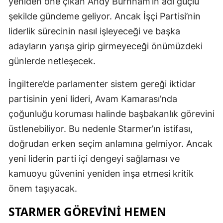
yeniden öne çıkan Andy Burnham’ın adı güçlü
şekilde gündeme geliyor. Ancak İşçi Partisi’nin
liderlik sürecinin nasıl işleyeceği ve başka
adayların yarışa girip girmeyeceği önümüzdeki
günlerde netleşecek.
İngiltere’de parlamenter sistem gereği iktidar
partisinin yeni lideri, Avam Kamarası’nda
çoğunluğu koruması halinde başbakanlık görevini
üstlenebiliyor. Bu nedenle Starmer’ın istifası,
doğrudan erken seçim anlamına gelmiyor. Ancak
yeni liderin parti içi dengeyi sağlaması ve
kamuoyu güvenini yeniden inşa etmesi kritik
önem taşıyacak.
STARMER GÖREVINI HEMEN