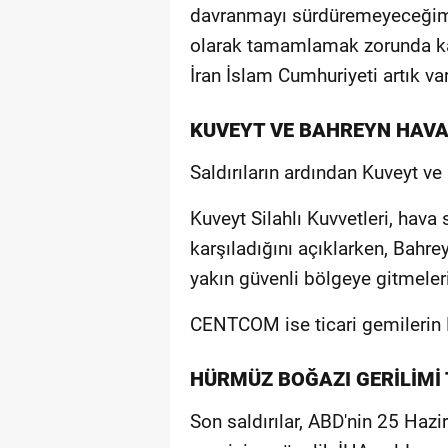
davranmayı sürdüremeyeceğimiz 
olarak tamamlamak zorunda kal
İran İslam Cumhuriyeti artık va
KUVEYT VE BAHREYN HAVA
Saldırıların ardından Kuveyt v
Kuveyt Silahlı Kuvvetleri, hava
karşıladığını açıklarken, Bahre
yakın güvenli bölgeye gitmeler
CENTCOM ise ticari gemilerin 
HÜRMÜZ BOĞAZI GERİLİMİ
Son saldırılar, ABD'nin 25 Hazi