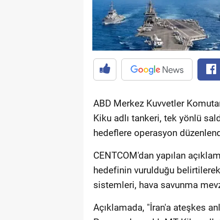
ABD Merkez Kuvvetler Komutan
Kiku adlı tankeri, tek yönlü sald
hedeflere operasyon düzenlendi
CENTCOM'dan yapılan açıklama
hedefinin vurulduğu belirtilere
sistemleri, hava savunma mevzi
Açıklamada, "İran'a ateşkes anl