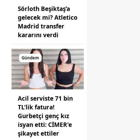
Sörloth Beşiktaş’a
gelecek mi? Atletico
Madrid transfer
kararını verdi
m
Gündem
Acil serviste 71 bin
TL'lik fatura!
Gurbetçi genç kız
isyan etti: CİMER'e
şikayet ettiler