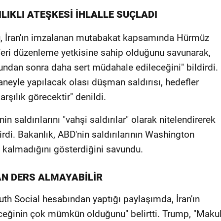
LIKLI ATEŞKESİ İHLALLE SUÇLADI
u, İran'ın imzalanan mutabakat kapsamında Hürmüz
feri düzenleme yetkisine sahip olduğunu savunarak,
bundan sonra daha sert müdahale edileceğini" bildirdi.
neyle yapılacak olası düşman saldırısı, hedefler
arşılık görecektir" denildi.
in saldırılarını "vahşi saldırılar" olarak nitelendirerek
irdi. Bakanlık, ABD'nin saldırılarının Washington
ı kalmadığını gösterdiğini savundu.
AN DERS ALMAYABİLİR
th Social hesabından yaptığı paylaşımda, İran'ın
ceğinin çok mümkün olduğunu" belirtti. Trump, "Maku