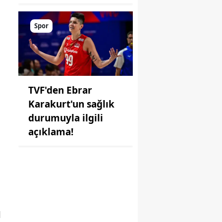
Spor
TVF'den Ebrar
Karakurt'un sağlık
durumuyla ilgili
açıklama!
l