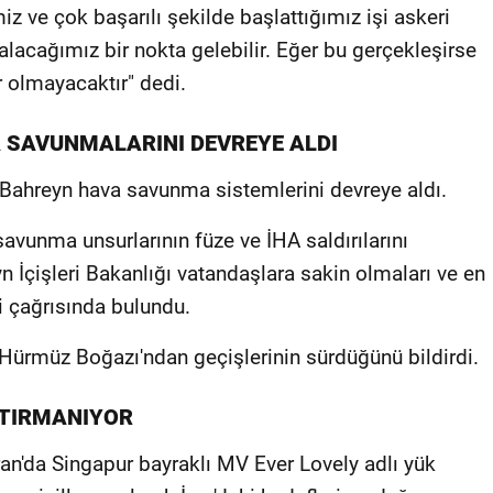
ve çok başarılı şekilde başlattığımız işi askeri
acağımız bir nokta gelebilir. Eğer bu gerçekleşirse
r olmayacaktır" dedi.
 SAVUNMALARINI DEVREYE ALDI
e Bahreyn hava savunma sistemlerini devreye aldı.
 savunma unsurlarının füze ve İHA saldırılarını
yn İçişleri Bakanlığı vatandaşlara sakin olmaları ve en
i çağrısında bulundu.
Hürmüz Boğazı'ndan geçişlerinin sürdüğünü bildirdi.
 TIRMANIYOR
ran'da Singapur bayraklı MV Ever Lovely adlı yük