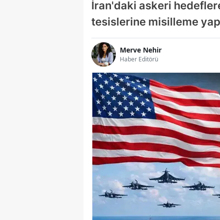
İran'daki askeri hedefle
tesislerine misilleme yap
Merve Nehir
Haber Editörü