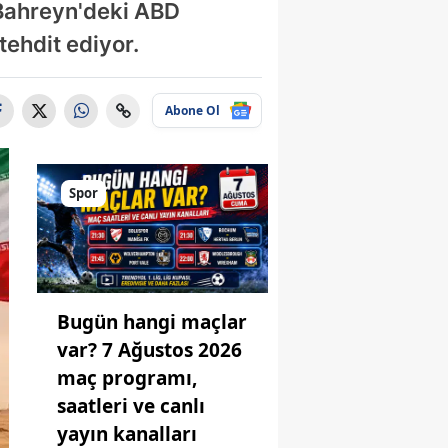
 Bahreyn'deki ABD
tehdit ediyor.
Abone Ol
Spor
Bugün hangi maçlar
var? 7 Ağustos 2026
maç programı,
saatleri ve canlı
yayın kanalları