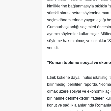
kimliklerine bağlanmasıyla sıklıkla “s
sürekli olarak nefret söylemine maruz
seçim dönemlerinde yaygınlaştığı bel
Cumhurbaşkanlığı seçimleri öncesinde,
ayrımcı söylemler kullanmıştır. Mülte
söyleme hakim olmuş ve sokaklar ‘Suri
verildi.
“Roman toplumu sosyal ve ekono
Etnik kökene dayalı nüfus istatistiği
bilinmediği belirtilen raporda, “Rom
olmak üzere sosyal ve ekonomik açı
biri haline getirmektedir” ifadeleri ku
konut ve sağlık alanlarında Romanlara 