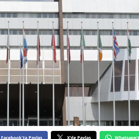
Facebook'ta Paylaş
X'de Paylaş
Whatsapp'