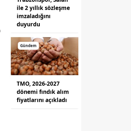
ile 2 yıllık sözleşme
imzaladığını
duyurdu
n
Gündem
TMO, 2026-2027
dönemi fındık alım
fiyatlarını açıkladı