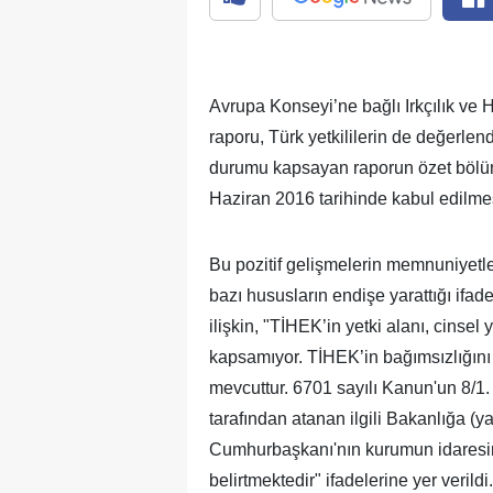
Avrupa Konseyi’ne bağlı Irkçılık v
raporu, Türk yetkililerin de değerlen
durumu kapsayan raporun özet bölü
Haziran 2016 tarihinde kabul edilmesi
Bu pozitif gelişmelerin memnuniyetle
bazı hususların endişe yarattığı ifad
ilişkin, "TİHEK’in yetki alanı, cinsel
kapsamıyor. TİHEK’in bağımsızlığını
mevcuttur. 6701 sayılı Kanun'un 8/
tarafından atanan ilgili Bakanlığa (
Cumhurbaşkanı'nın kurumun idaresine 
belirtmektedir" ifadelerine yer verildi