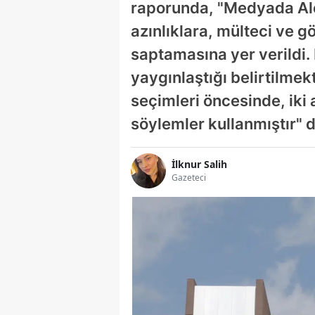
raporunda, "Medyada Alevi
azınlıklara, mülteci ve 
saptamasına yer verildi.
yaygınlaştığı belirtilme
seçimleri öncesinde, iki a
söylemler kullanmıştır" 
İlknur Salih
Gazeteci