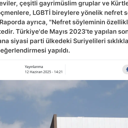
ler, çeşitli gayrimüslim gruplar ve Kürtler
göçmenlere, LGBTİ bireylere yönelik nefret 
 Raporda ayrıca, "Nefret söyleminin özelli
ktedir. Türkiye'de Mayıs 2023'te yapılan s
na siyasi parti ülkedeki Suriyelileri sıklık
değerlendirmesi yapıldı.
Yayınlanma
12 Haziran 2025 - 14:21