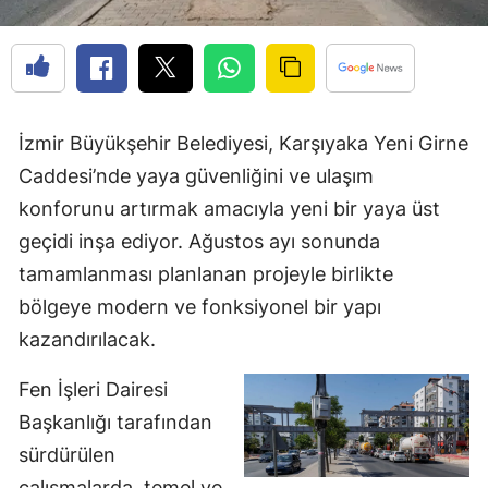
İzmir Büyükşehir Belediyesi, Karşıyaka Yeni Girne
Caddesi’nde yaya güvenliğini ve ulaşım
konforunu artırmak amacıyla yeni bir yaya üst
geçidi inşa ediyor. Ağustos ayı sonunda
tamamlanması planlanan projeyle birlikte
bölgeye modern ve fonksiyonel bir yapı
kazandırılacak.
Fen İşleri Dairesi
Başkanlığı tarafından
sürdürülen
çalışmalarda, temel ve