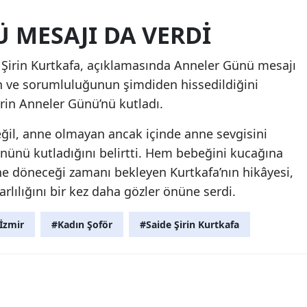
 MESAJI DA VERDI
Şirin Kurtkafa, açıklamasında Anneler Günü mesajı
n ve sorumluluğunun şimdiden hissedildiğini
rin Anneler Günü’nü kutladı.
eğil, anne olmayan ancak içinde anne sevgisini
ününü kutladığını belirtti. Hem bebeğini kucağına
e döneceği zamanı bekleyen Kurtkafa’nın hikâyesi,
rlılığını bir kez daha gözler önüne serdi.
İzmir
#Kadın Şoför
#Saide Şirin Kurtkafa