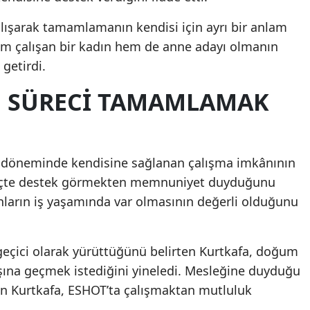
alışarak tamamlamanın kendisi için ayrı bir anlam
hem çalışan bir kadın hem de anne adayı olmanın
getirdi.
U SÜRECI TAMAMLAMAK
ik döneminde kendisine sağlanan çalışma imkânının
reçte destek görmekten memnuniyet duyduğunu
ınların iş yaşamında var olmasının değerli olduğunu
eçici olarak yürüttüğünü belirten Kurtkafa, doğum
şına geçmek istediğini yineledi. Mesleğine duyduğu
iren Kurtkafa, ESHOT’ta çalışmaktan mutluluk