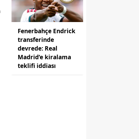
n
Fenerbahçe Endrick
transferinde
devrede: Real
Madrid’e kiralama
teklifi iddiası