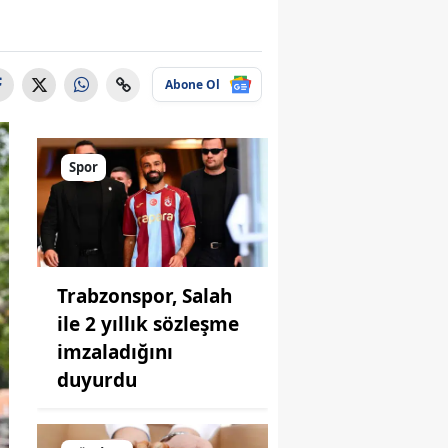
Abone Ol
Spor
Trabzonspor, Salah
ile 2 yıllık sözleşme
imzaladığını
duyurdu