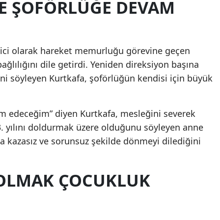
 ŞOFÖRLÜĞE DEVAM
çici olarak hareket memurluğu görevine geçen
ağlılığını dile getirdi. Yeniden direksiyon başına
ini söyleyen Kurtkafa, şoförlüğün kendisi için büyük
 edeceğim” diyen Kurtkafa, mesleğini severek
 3. yılını doldurmak üzere olduğunu söyleyen anne
a kazasız ve sorunsuz şekilde dönmeyi dilediğini
 OLMAK ÇOCUKLUK