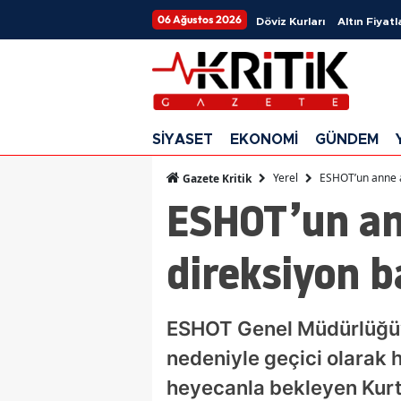
06 Ağustos 2026
Döviz Kurları
Altın Fiyatl
SİYASET
EKONOMİ
GÜNDEM
Yerel
ESHOT’un anne a
Gazete Kritik
ESHOT’un an
direksiyon b
ESHOT Genel Müdürlüğü’nd
nedeniyle geçici olarak
heyecanla bekleyen Kur