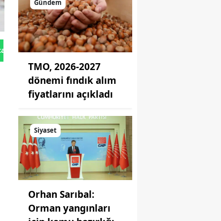
Gündem
tan Gönder
TMO, 2026-2027
dönemi fındık alım
fiyatlarını açıkladı
Siyaset
Orhan Sarıbal:
Orman yangınları