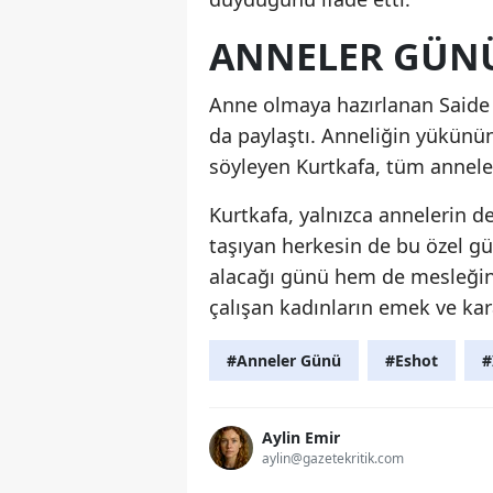
ANNELER GÜNÜ
Anne olmaya hazırlanan Saide 
da paylaştı. Anneliğin yükünü
söyleyen Kurtkafa, tüm annele
Kurtkafa, yalnızca annelerin d
taşıyan herkesin de bu özel g
alacağı günü hem de mesleğin
çalışan kadınların emek ve kara
#Anneler Günü
#Eshot
#
Aylin Emir
aylin@gazetekritik.com