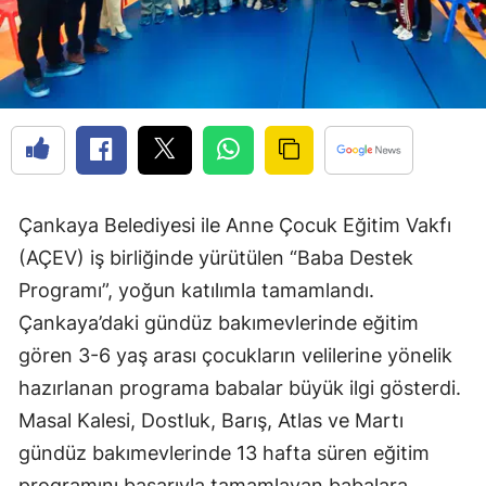
Çankaya Belediyesi ile Anne Çocuk Eğitim Vakfı
(AÇEV) iş birliğinde yürütülen “Baba Destek
Programı”, yoğun katılımla tamamlandı.
Çankaya’daki gündüz bakımevlerinde eğitim
gören 3-6 yaş arası çocukların velilerine yönelik
hazırlanan programa babalar büyük ilgi gösterdi.
Masal Kalesi, Dostluk, Barış, Atlas ve Martı
gündüz bakımevlerinde 13 hafta süren eğitim
programını başarıyla tamamlayan babalara