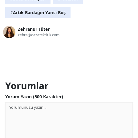
#Artık Bardağın Yarısı Boş
Zehranur Tüter
zehra@gazetekritik.com
Yorumlar
Yorum Yazın (500 Karakter)