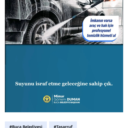
#Buca Belediyesi
#Tasarruf