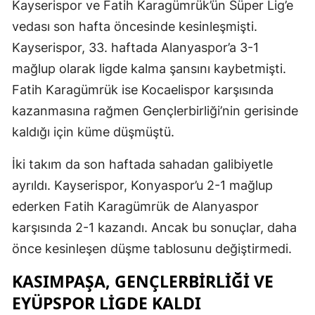
Kayserispor ve Fatih Karagümrük’ün Süper Lig’e
vedası son hafta öncesinde kesinleşmişti.
Kayserispor, 33. haftada Alanyaspor’a 3-1
mağlup olarak ligde kalma şansını kaybetmişti.
Fatih Karagümrük ise Kocaelispor karşısında
kazanmasına rağmen Gençlerbirliği’nin gerisinde
kaldığı için küme düşmüştü.
İki takım da son haftada sahadan galibiyetle
ayrıldı. Kayserispor, Konyaspor’u 2-1 mağlup
ederken Fatih Karagümrük de Alanyaspor
karşısında 2-1 kazandı. Ancak bu sonuçlar, daha
önce kesinleşen düşme tablosunu değiştirmedi.
KASIMPAŞA, GENÇLERBIRLIĞI VE
EYÜPSPOR LIGDE KALDI