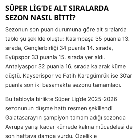
SÜPER LIG’DE ALT SIRALARDA
SEZON NASIL BITTI?
Sezonun son puan durumuna göre alt sıralarda
tablo şu şekilde oluştu: Kasımpaşa 35 puanla 13.
sırada, Gençlerbirliği 34 puanla 14. sırada,
Eyüpspor 33 puanla 15. sırada yer aldı.
Antalyaspor 32 puanla 16. sırada kalarak küme
düştü. Kayserispor ve Fatih Karagümrük ise 30’ar
puanla son iki basamakta sezonu tamamladı.
Bu tabloyla birlikte Süper Lig’de 2025-2026
sezonunun düşme hattı resmen şekillendi.
Galatasaray’ın şampiyon tamamladığı sezonda
Avrupa yarışı kadar kümede kalma mücadelesi de
son haftaya damga vurdu. Özellikle