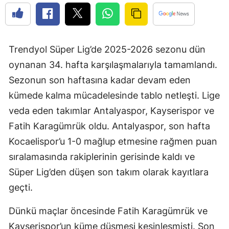
Trendyol Süper Lig’de 2025-2026 sezonu dün
oynanan 34. hafta karşılaşmalarıyla tamamlandı.
Sezonun son haftasına kadar devam eden
kümede kalma mücadelesinde tablo netleşti. Lige
veda eden takımlar Antalyaspor, Kayserispor ve
Fatih Karagümrük oldu. Antalyaspor, son hafta
Kocaelispor’u 1-0 mağlup etmesine rağmen puan
sıralamasında rakiplerinin gerisinde kaldı ve
Süper Lig’den düşen son takım olarak kayıtlara
geçti.
Dünkü maçlar öncesinde Fatih Karagümrük ve
Kayserispor’un küme düşmesi kesinleşmişti. Son