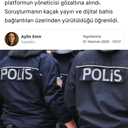
platformun yöneticisi gözaltına alındı.
Soruşturmanın kaçak yayın ve dijital bahis
bağlantıları üzerinden yürütüldüğü öğrenildi.
Aylin Emir
Yayınlanma
01 Haziran 2026 - 19:57
Gazeteci