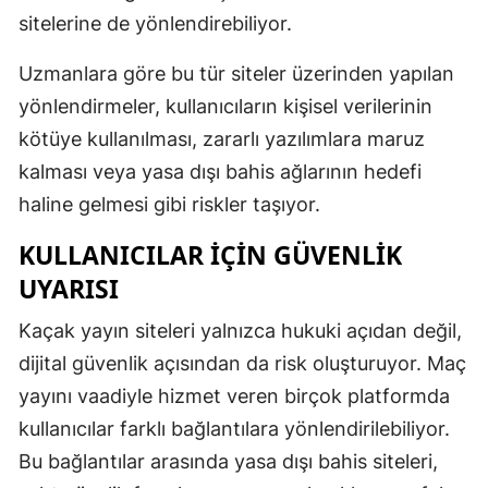
sitelerine de yönlendirebiliyor.
Uzmanlara göre bu tür siteler üzerinden yapılan
yönlendirmeler, kullanıcıların kişisel verilerinin
kötüye kullanılması, zararlı yazılımlara maruz
kalması veya yasa dışı bahis ağlarının hedefi
haline gelmesi gibi riskler taşıyor.
KULLANICILAR IÇIN GÜVENLIK
UYARISI
Kaçak yayın siteleri yalnızca hukuki açıdan değil,
dijital güvenlik açısından da risk oluşturuyor. Maç
yayını vaadiyle hizmet veren birçok platformda
kullanıcılar farklı bağlantılara yönlendirilebiliyor.
Bu bağlantılar arasında yasa dışı bahis siteleri,