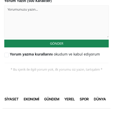
Yorum Yazın (500 Karakter)
GÖNDER
Yorum yazma kurallarını
okudum ve kabul ediyorum
* Bu içerik ile ilgili yorum yok, ilk yorumu siz yazın, tartışalım *
SİYASET
EKONOMİ
GÜNDEM
YEREL
SPOR
DÜNYA