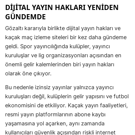
DIJITAL YAYIN HAKLARI YENIDEN
GÜNDEMDE
Gözaltı kararıyla birlikte dijital yayın hakları ve
kaçak maç izleme siteleri bir kez daha gündeme
geldi. Spor yayıncılığında kulüpler, yayıncı
kuruluşlar ve lig organizasyonları açısından en
önemli gelir kalemlerinden biri yayın hakları
olarak öne çıkıyor.
Bu nedenle izinsiz yayınlar yalnızca yayıncı
kuruluşları değil, kulüplerin gelir yapısını ve futbol
ekonomisini de etkiliyor. Kaçak yayın faaliyetleri,
resmi yayın platformlarının abone kaybı
yaşamasına yol açarken, aynı zamanda
kullanıcıları güvenlik açısından riskli internet