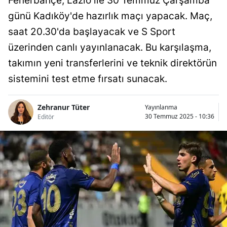
Fenerbahçe, Lazio ile 30 Temmuz Çarşamba
günü Kadıköy'de hazırlık maçı yapacak. Maç,
saat 20.30'da başlayacak ve S Sport
üzerinden canlı yayınlanacak. Bu karşılaşma,
takımın yeni transferlerini ve teknik direktörün
sistemini test etme fırsatı sunacak.
Zehranur Tüter
Yayınlanma
30 Temmuz 2025 - 10:36
Editör