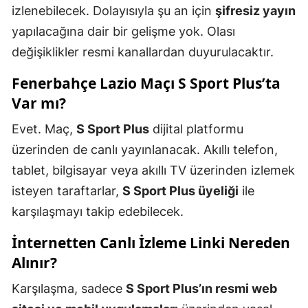
izlenebilecek. Dolayısıyla şu an için
şifresiz yayın
yapılacağına dair bir gelişme yok. Olası
değişiklikler resmi kanallardan duyurulacaktır.
Fenerbahçe Lazio Maçı S Sport Plus’ta
Var mı?
Evet. Maç,
S Sport Plus
dijital platformu
üzerinden de canlı yayınlanacak. Akıllı telefon,
tablet, bilgisayar veya akıllı TV üzerinden izlemek
isteyen taraftarlar,
S Sport Plus üyeliği
ile
karşılaşmayı takip edebilecek.
İnternetten Canlı İzleme Linki Nereden
Alınır?
Karşılaşma, sadece
S Sport Plus’ın resmi web