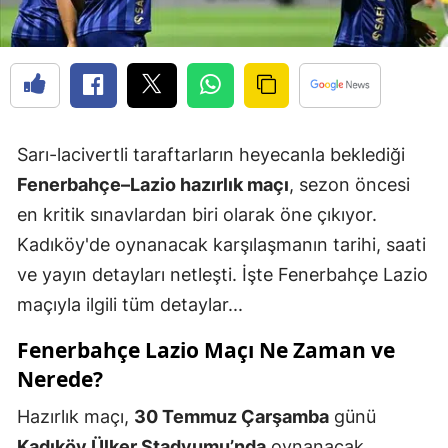
Sarı-lacivertli taraftarların heyecanla beklediği
Fenerbahçe–Lazio hazırlık maçı
, sezon öncesi
en kritik sınavlardan biri olarak öne çıkıyor.
Kadıköy'de oynanacak karşılaşmanın tarihi, saati
ve yayın detayları netleşti. İşte Fenerbahçe Lazio
maçıyla ilgili tüm detaylar...
Fenerbahçe Lazio Maçı Ne Zaman ve
Nerede?
Hazırlık maçı,
30 Temmuz Çarşamba
günü
Kadıköy Ülker Stadyumu’nda
oynanacak.