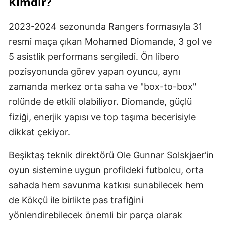
Kimdir?
2023-2024 sezonunda Rangers formasıyla 31
resmi maça çıkan Mohamed Diomande, 3 gol ve
5 asistlik performans sergiledi. Ön libero
pozisyonunda görev yapan oyuncu, aynı
zamanda merkez orta saha ve "box-to-box"
rolünde de etkili olabiliyor. Diomande, güçlü
fiziği, enerjik yapısı ve top taşıma becerisiyle
dikkat çekiyor.
Beşiktaş teknik direktörü Ole Gunnar Solskjaer’in
oyun sistemine uygun profildeki futbolcu, orta
sahada hem savunma katkısı sunabilecek hem
de Kökçü ile birlikte pas trafiğini
yönlendirebilecek önemli bir parça olarak