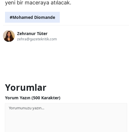
yeni bir maceraya atılacak.
#Mohamed Diomande
Zehranur Tüter
zehra@gazetekritik.com
Yorumlar
Yorum Yazın (500 Karakter)