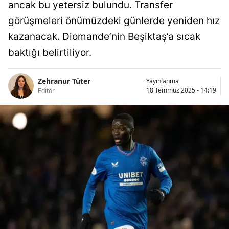
ancak bu yetersiz bulundu. Transfer
görüşmeleri önümüzdeki günlerde yeniden hız
kazanacak. Diomande’nin Beşiktaş’a sıcak
baktığı belirtiliyor.
Zehranur Tüter
Yayınlanma
18 Temmuz 2025 - 14:19
Editör