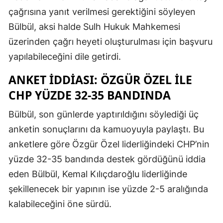
çağrısına yanıt verilmesi gerektiğini söyleyen
Bülbül, aksi halde Sulh Hukuk Mahkemesi
üzerinden çağrı heyeti oluşturulması için başvuru
yapılabileceğini dile getirdi.
ANKET IDDIASI: ÖZGÜR ÖZEL ILE
CHP YÜZDE 32-35 BANDINDA
Bülbül, son günlerde yaptırıldığını söylediği üç
anketin sonuçlarını da kamuoyuyla paylaştı. Bu
anketlere göre Özgür Özel liderliğindeki CHP’nin
yüzde 32-35 bandında destek gördüğünü iddia
eden Bülbül, Kemal Kılıçdaroğlu liderliğinde
şekillenecek bir yapının ise yüzde 2-5 aralığında
kalabileceğini öne sürdü.