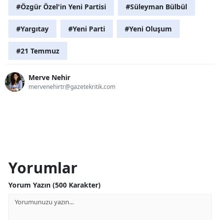
#Özgür Özel'in Yeni Partisi
#Süleyman Bülbül
#Yargıtay
#Yeni Parti
#Yeni Oluşum
#21 Temmuz
Merve Nehir
mervenehirtr@gazetekritik.com
Yorumlar
Yorum Yazın (500 Karakter)