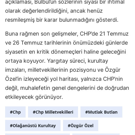
açıklaması, Bülbül’ün sözlerinin siyasi bir ihtimal
olarak değerlendirildiğini, ancak henüz
resmileşmiş bir karar bulunmadığını gösterdi.
Buna rağmen son gelişmeler, CHP’de 21 Temmuz
ve 26 Temmuz tarihlerinin önümüzdeki günlerde
siyasetin en kritik dönemeçleri haline geleceğini
ortaya koyuyor. Yargıtay süreci, kurultay
imzaları, milletvekillerinin pozisyonu ve Özgür
Özel’in izleyeceği yol haritası, yalnızca CHP’nin
değil, muhalefetin genel dengelerini de doğrudan
etkileyecek görünüyor.
#Chp
#Chp Milletvekilleri
#Mutlak Butlan
#Olağanüstü Kurultay
#Özgür Özel