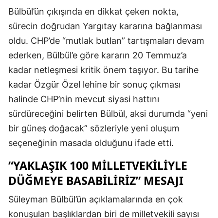
Bülbül’ün çıkışında en dikkat çeken nokta,
sürecin doğrudan Yargıtay kararına bağlanması
oldu. CHP’de “mutlak butlan” tartışmaları devam
ederken, Bülbül’e göre kararın 20 Temmuz’a
kadar netleşmesi kritik önem taşıyor. Bu tarihe
kadar Özgür Özel lehine bir sonuç çıkması
halinde CHP’nin mevcut siyasi hattını
sürdüreceğini belirten Bülbül, aksi durumda “yeni
bir güneş doğacak” sözleriyle yeni oluşum
seçeneğinin masada olduğunu ifade etti.
“YAKLAŞIK 100 MILLETVEKILIYLE
DÜĞMEYE BASABILIRIZ” MESAJI
Süleyman Bülbül’ün açıklamalarında en çok
konuşulan başlıklardan biri de milletvekili sayısı