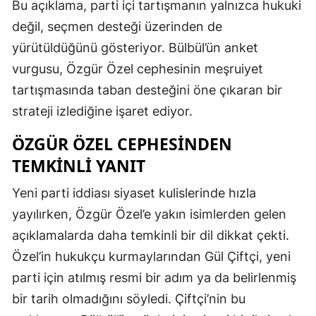
Bu açıklama, parti içi tartışmanın yalnızca hukuki
değil, seçmen desteği üzerinden de
yürütüldüğünü gösteriyor. Bülbül’ün anket
vurgusu, Özgür Özel cephesinin meşruiyet
tartışmasında taban desteğini öne çıkaran bir
strateji izlediğine işaret ediyor.
ÖZGÜR ÖZEL CEPHESINDEN
TEMKINLI YANIT
Yeni parti iddiası siyaset kulislerinde hızla
yayılırken, Özgür Özel’e yakın isimlerden gelen
açıklamalarda daha temkinli bir dil dikkat çekti.
Özel’in hukukçu kurmaylarından Gül Çiftçi, yeni
parti için atılmış resmi bir adım ya da belirlenmiş
bir tarih olmadığını söyledi. Çiftçi’nin bu