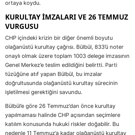
ortaya koydu.
KURULTAY IMZALARI VE 26 TEMMUZ
VURGUSU
CHP içindeki krizin bir diğer önemli boyutu
olağanüstü kurultay çağrısı. Bülbül, 833’ü noter
onaylı olmak üzere toplam 1003 delege imzasının
Genel Merkez’e teslim edildiğini belirtti. Parti
tüzüğüne atıf yapan Bülbül, bu imzalar
doğrultusunda olağanüstü kurultay sürecinin
işletilmesi gerektiğini savundu.
Bülbül’e göre 26 Temmuz’dan önce kurultay
yapılmaması halinde CHP açısından seçimlere
katılım konusunda hukuki riskler doğabilir. Bu
nedenle 11 Temmuz’a kadar olağanüstü kurultay