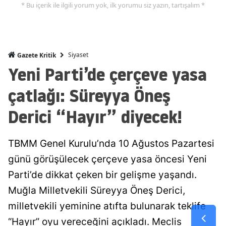
* Bu içerik ile ilgili yorum yok, ilk yorumu siz yazın, tartışalım *
Siyaset
Gazete Kritik
Yeni Parti’de çerçeve yasa
çatlağı: Süreyya Öneş
Derici “Hayır” diyecek!
TBMM Genel Kurulu’nda 10 Ağustos Pazartesi
günü görüşülecek çerçeve yasa öncesi Yeni
Parti’de dikkat çeken bir gelişme yaşandı.
Muğla Milletvekili Süreyya Öneş Derici,
milletvekili yeminine atıfta bulunarak teklife
“Hayır” oyu vereceğini açıkladı. Meclis