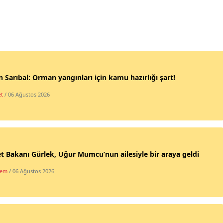
 Sarıbal: Orman yangınları için kamu hazırlığı şart!
et
/ 06 Ağustos 2026
t Bakanı Gürlek, Uğur Mumcu’nun ailesiyle bir araya geldi
dem
/ 06 Ağustos 2026