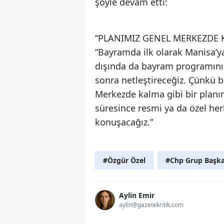
şöyle devam etti:
“PLANIMIZ GENEL MERKEZDE 
“Bayramda ilk olarak Manisa’y
dışında da bayram programını 
sonra netleştireceğiz. Çünkü
Merkezde kalma gibi bir planı
süresince resmi ya da özel h
konuşacağız.”
#Özgür Özel
#Chp Grup Başka
Aylin Emir
aylin@gazetekritik.com