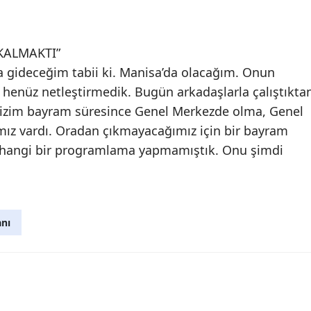
KALMAKTI”
a gideceğim tabii ki. Manisa’da olacağım. Onun
henüz netleştirmedik. Bugün arkadaşlarla çalıştıkta
 bizim bayram süresince Genel Merkezde olma, Genel
mız vardı. Oradan çıkmayacağımız için bir bayram
erhangi bir programlama yapmamıştık. Onu şimdi
nı