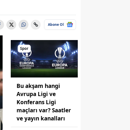
Abone Ol
Spor
Bu akşam hangi
Avrupa Ligi ve
Konferans Ligi
maçları var? Saatler
ve yayın kanalları