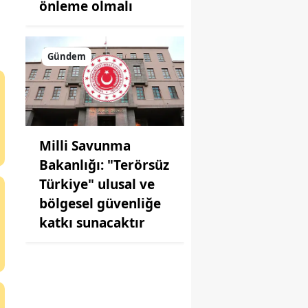
önleme olmalı
Gündem
Milli Savunma
Bakanlığı: "Terörsüz
Türkiye" ulusal ve
bölgesel güvenliğe
katkı sunacaktır