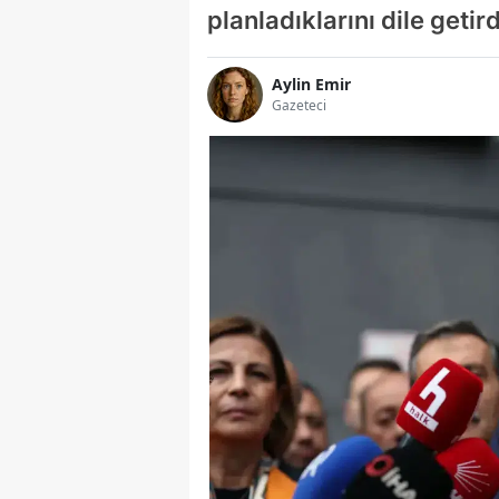
planladıklarını dile getird
Aylin Emir
Gazeteci