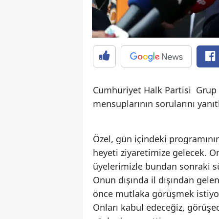
Cumhuriyet Halk Partisi Grup 
mensuplarının sorularını yanıt
Özel, gün içindeki programının
heyeti ziyaretimize gelecek. 
üyelerimizle bundan sonraki sü
Onun dışında il dışından gelen
önce mutlaka görüşmek istiyor
Onları kabul edeceğiz, görüşec