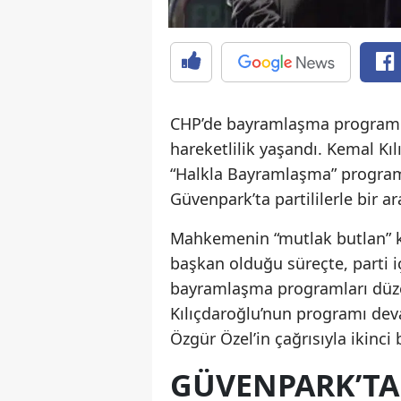
CHP’de bayramlaşma programı 
hareketlilik yaşandı. Kemal K
“Halkla Bayramlaşma” programı
Güvenpark’ta partililerle bir ar
Mahkemenin “mutlak butlan” ka
başkan olduğu süreçte, parti iç
bayramlaşma programları düze
Kılıçdaroğlu’nun programı de
Özgür Özel’in çağrısıyla ikinci 
GÜVENPARK’TA