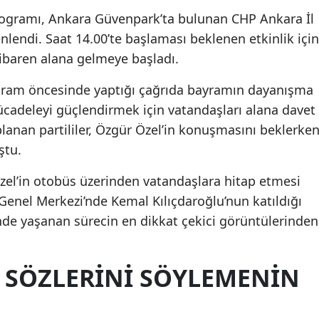
ogramı, Ankara Güvenpark’ta bulunan CHP Ankara İl
lendi. Saat 14.00’te başlaması beklenen etkinlik için
itibaren alana gelmeye başladı.
ogram öncesinde yaptığı çağrıda bayramın dayanışma
cadeleyi güçlendirmek için vatandaşları alana davet
lanan partililer, Özgür Özel’in konuşmasını beklerke
ştu.
l’in otobüs üzerinden vatandaşlara hitap etmesi
Genel Merkezi’nde Kemal Kılıçdaroğlu’nun katıldığı
nde yaşanan sürecin en dikkat çekici görüntülerinden
SÖZLERINI SÖYLEMENIN