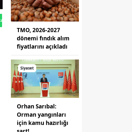
tan Gönder
TMO, 2026-2027
dönemi fındık alım
fiyatlarını açıkladı
Siyaset
Orhan Sarıbal:
Orman yangınları
için kamu hazırlığı
şart!