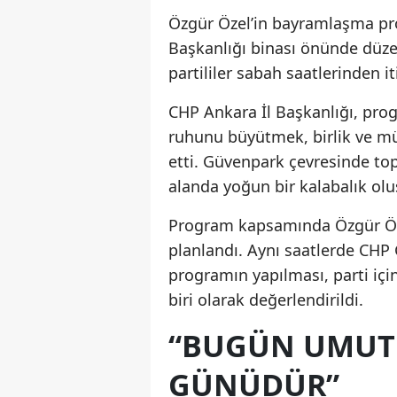
Özgür Özel’in bayramlaşma pr
Başkanlığı binası önünde düzen
partililer sabah saatlerinden 
CHP Ankara İl Başkanlığı, pr
ruhunu büyütmek, birlik ve mü
etti. Güvenpark çevresinde top
alanda yoğun bir kalabalık olu
Program kapsamında Özgür Öze
planlandı. Aynı saatlerde CHP 
programın yapılması, parti içi
biri olarak değerlendirildi.
“BUGÜN UMUT 
GÜNÜDÜR”