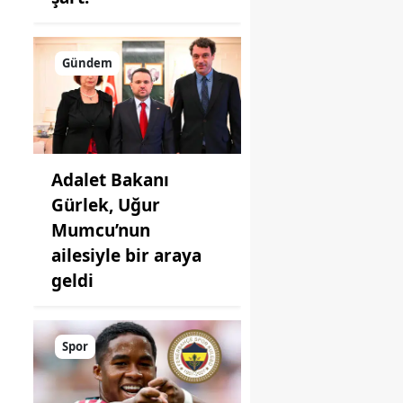
Gündem
n
Adalet Bakanı
Gürlek, Uğur
Mumcu’nun
ailesiyle bir araya
geldi
Spor