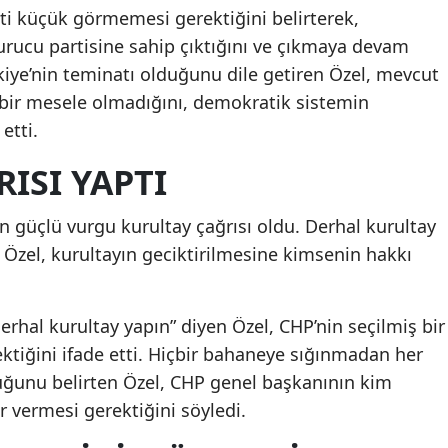
eti küçük görmemesi gerektiğini belirterek,
urucu partisine sahip çıktığını ve çıkmaya devam
kiye’nin teminatı olduğunu dile getiren Özel, mevcut
çi bir mesele olmadığını, demokratik sistemin
etti.
ISI YAPTI
 güçlü vurgu kurultay çağrısı oldu. Derhal kurultay
 Özel, kurultayın geciktirilmesine kimsenin hakkı
erhal kurultay yapın” diyen Özel, CHP’nin seçilmiş bir
tiğini ifade etti. Hiçbir bahaneye sığınmadan her
uğunu belirten Özel, CHP genel başkanının kim
r vermesi gerektiğini söyledi.