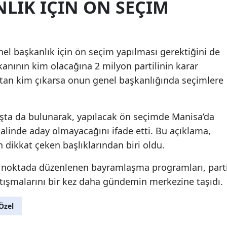
LIK IÇIN ÖN SEÇIM
l başkanlık için ön seçim yapılması gerektiğini de
kanının kim olacağına 2 milyon partilinin karar
ktan kim çıkarsa onun genel başkanlığında seçimlere
kışta da bulunarak, yapılacak ön seçimde Manisa’da
halinde aday olmayacağını ifade etti. Bu açıklama,
dikkat çeken başlıklarından biri oldu.
klı noktada düzenlenen bayramlaşma programları, part
artışmalarını bir kez daha gündemin merkezine taşıdı.
Özel