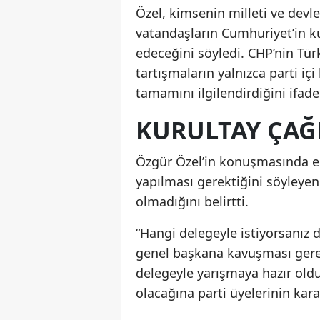
Özel, kimsenin milleti ve devl
vatandaşların Cumhuriyet’in k
edeceğini söyledi. CHP’nin Tür
tartışmaların yalnızca parti i
tamamını ilgilendirdiğini ifade 
KURULTAY ÇAĞR
Özgür Özel’in konuşmasında en
yapılması gerektiğini söyleyen
olmadığını belirtti.
“Hangi delegeyle istiyorsanız d
genel başkana kavuşması gerek
delegeyle yarışmaya hazır old
olacağına parti üyelerinin kara